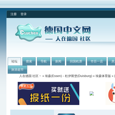
注册
登录
论坛
搜索
导航
新闻
回国机票
市百一店
房
旅游超市
人在德国 社区
»
埃森(Essen)－杜伊斯堡(Duisburg)
»
埃森体育版
»