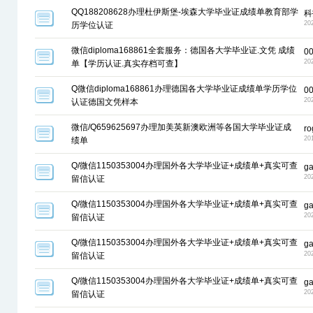
QQ188208628办理杜伊斯堡-埃森大学毕业证成绩单教育部学
科
20
历学位认证
微信diploma168861全套服务：德国各大学毕业证.文凭 成绩
0
20
单【学历认证.真实存档可查】
Q微信diploma168861办理德国各大学毕业证成绩单学历学位
0
20
认证德国文凭样本
微信/Q659625697办理加美英新澳欧洲等各国大学毕业证成
ro
20
绩单
Q/微信1150353004办理国外各大学毕业证+成绩单+真实可查
g
20
留信认证
Q/微信1150353004办理国外各大学毕业证+成绩单+真实可查
g
20
留信认证
Q/微信1150353004办理国外各大学毕业证+成绩单+真实可查
g
20
留信认证
Q/微信1150353004办理国外各大学毕业证+成绩单+真实可查
g
20
留信认证