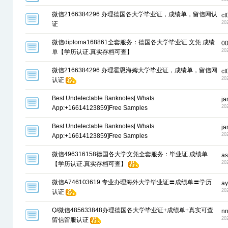
微信2166384296 办理德国各大学毕业证，成绩单，留信网认
ct
20
证
微信diploma168861全套服务：德国各大学毕业证.文凭 成绩
0
20
单【学历认证.真实存档可查】
微信2166384296 办理霍恩海姆大学毕业证，成绩单，留信网
ct
20
认证
Best Undetectable Banknotes[ Whats
j
20
App:+16614123859]Free Samples
Best Undetectable Banknotes[ Whats
j
20
App:+16614123859]Free Samples
微信496316158德国各大学文凭全套服务：毕业证.成绩单
as
20
【学历认证.真实存档可查】
微信A746103619 专业办理海外大学毕业证〓成绩单〓学历
ay
20
认证
Q/微信485633848办理德国各大学毕业证+成绩单+真实可查
n
20
留信留服认证