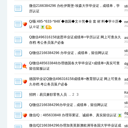
微信2166384296 办杜伊斯堡-埃森大学毕业证，成绩单，学
st
20
历认证
Q/薇:485-*633-*848`◆德国◆文※凭◆全 套 材 料◆学※历◆
n
20
认※证
Q微信496316158波恩毕业证成绩单+学历认证 网上可查永久
as
20
存档 考公务员落户必备
st
Q/微信2166384296 办毕业证，成绩单，留信网认证
20
Q/微信485633848办理德国各大学毕业证+成绩单+真实可查
d
20
留信留服认证
德国毕业证Q微信496316158成绩单+教育部认证 网上可查永
a
20
久存档 考公务员落户必备
K
招聘：易贝兼职零售人员
...
2
3
20
st
Q/微信2166384296办毕业证，成绩单，留信网认证
20
d
微信/Q：485633848 办理荜業证、诚績单、真实留信认证
20
微信/Q2166384296办理加美英新澳欧洲等各国大学毕业证成
st