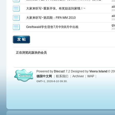
20
al
大家来听写~重新开张。有奖励送到家哦！~
20
al
大家来听写~第四期：FIFA WM 2010
20
g
Greifswald学生宿舍7月中到8月中出租
20
发帖
正在浏览此版块的会员
Powered by
Discuz!
7.2
Designed by
Voora Island
© 20
德国中文网
|
联系我们
|
Archiver
|
WAP
|
GMT+1, 2026-8-10 09:30.