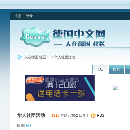
注册
登录
人在德国 社区
» 华人社团活动
论坛
搜索
华人社团活动
[
1915
主题 / 7052 回复 ]
RSS
版主:
ace