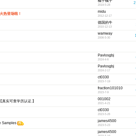
橘子橘子
2
2019-5-28
midu
”火热登场啦！
2012-12-17
德国的牛
2010-12-13
wamway
2006-5-30
Pavlosgbj
2024-4-6
Pavlosgbj
2024-2-17
ct0330
2023-7-19
fraction101010
2023-7-9
001002
单【真实可查学历认证.】
2021-4-21
ct0330
2023-5-26
james4500
e Samples
2023-5-23
james4500