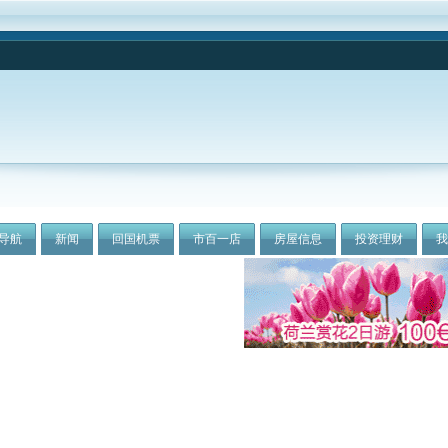
导航
新闻
回国机票
市百一店
房屋信息
投资理财