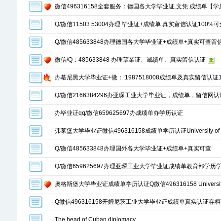
微信496316158全套服务：德国各大学毕业证.文凭 成绩单【
Q/微信11503 53004办理 毕业证+成绩单 真实留信认证100%可
Q/微信485633848办理德国各大学毕业证+成绩单+真实可查
微信/Q：485633848 办理荜業证、诚績单、真实留信认证
办慕尼黑大学毕业证+微：:1987518008成绩单及真实留信认证
Q/微信2166384296办亚琛工业大学毕业证，成绩单，留信网认
办毕业证qq/微信659625697办成绩单办学历认证
弗莱堡大学毕业证微信496316158成绩单学历认证University of Fr
Q/微信485633848办理国外各大学毕业证+成绩单+真实可查
Q/微信659625697办理亚琛工业大学毕业证成绩单教育部学历
奥格斯堡大学毕业证成绩单学历认证Q微信496316158 Universitat
Q微信496316158开姆尼茨工业大学毕业证成绩单真实认证存档可查Chem
The head of Cuban diplomacy