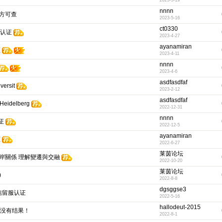
2023-5-19
nnnn
官方可查
2023-5-16
ct0330
历认证
2023-4-27
ayanamiran
证
2023-4-11
nnnn
2023-4-6
asdfasdfaf
rsit
2023-2-12
asdfasdfaf
idelberg
2022-12-31
nnnn
证
2022-12-5
ayanamiran
证
2022-6-27
莱茵论坛
兩岸關係 理解變遷與交融
2022-10-20
莱茵论坛
)
2022-8-8
dgsggse3
留信留服认证
2022-5-16
hallodeut-2015
，没有结果！
2022-8-1