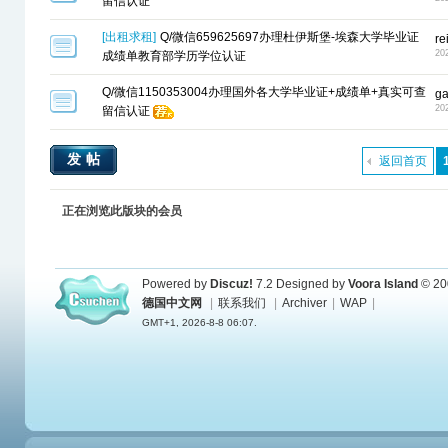
留信认证
[
出租求租
]
Q/微信659625697办理杜伊斯堡-埃森大学毕业证
r
20
成绩单教育部学历学位认证
Q/微信1150353004办理国外各大学毕业证+成绩单+真实可查
g
20
留信认证
发帖
返回首页
正在浏览此版块的会员
Powered by
Discuz!
7.2
Designed by
Voora Island
© 20
德国中文网
|
联系我们
|
Archiver
|
WAP
|
GMT+1, 2026-8-8 06:07.