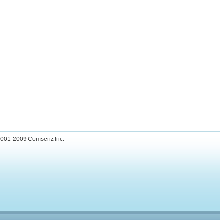
001-2009
Comsenz Inc.