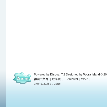
Powered by
Discuz!
7.2
Designed by
Voora Island
© 20
德国中文网
|
联系我们
|
Archiver
|
WAP
|
GMT+1, 2026-8-7 22:15.