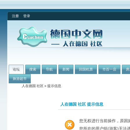
注册
登录
论坛
搜索
导航
新闻
回国机票
市百一店
房
旅游超市
人在德国 社区
» 提示信息
人在德国 社区 提示信息
您无权进行当前操作，原因
您所在的用户组(游客)无法