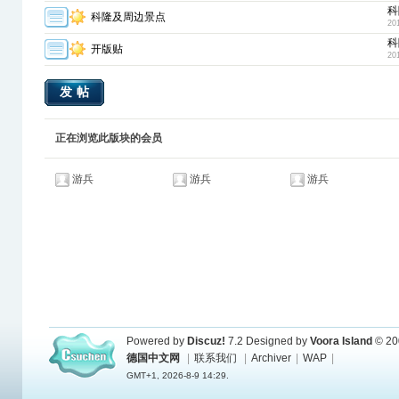
科
科隆及周边景点
20
科
开版贴
20
发帖
正在浏览此版块的会员
游兵
游兵
游兵
Powered by
Discuz!
7.2
Designed by
Voora Island
© 20
德国中文网
|
联系我们
|
Archiver
|
WAP
|
GMT+1, 2026-8-9 14:29.