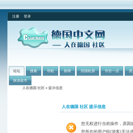
注册
登录
论坛
搜索
导航
新闻
回国机票
市百一店
房
旅游超市
人在德国 社区
» 提示信息
人在德国 社区 提示信息
您无权进行当前操作，原因
您所在的用户组(游客)无法