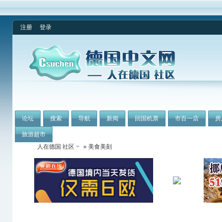
注册
登录
论坛
搜索
导航
新闻
回国机票
市百一店
房
旅游超市
人在德国 社区
» 美食美刻