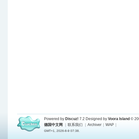
Powered by
Discuz!
7.2
Designed by
Voora Island
© 20
德国中文网
|
联系我们
|
Archiver
|
WAP
|
GMT+1, 2026-8-9 07:38.