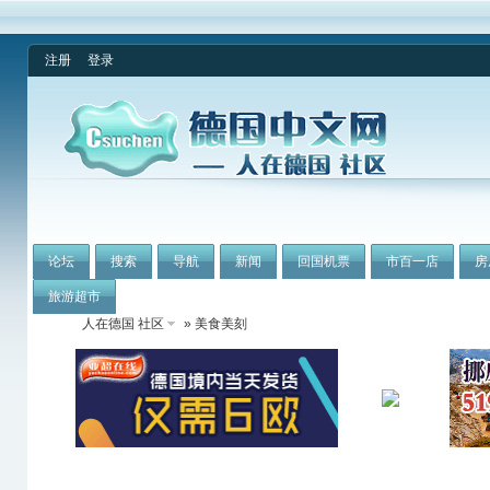
注册
登录
论坛
搜索
导航
新闻
回国机票
市百一店
房
旅游超市
人在德国 社区
» 美食美刻