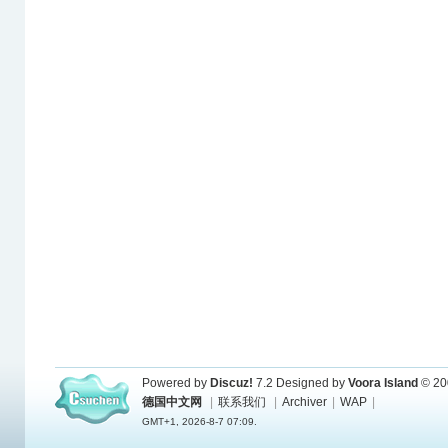
Powered by
Discuz!
7.2
Designed by
Voora Island
© 20
德国中文网
|
联系我们
|
Archiver
|
WAP
|
GMT+1, 2026-8-7 07:09.