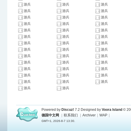
游兵
游兵
游兵
游兵
游兵
游兵
游兵
游兵
游兵
游兵
游兵
游兵
游兵
游兵
游兵
游兵
游兵
游兵
游兵
游兵
游兵
游兵
游兵
游兵
游兵
游兵
游兵
游兵
游兵
游兵
游兵
游兵
游兵
游兵
游兵
游兵
游兵
游兵
游兵
游兵
游兵
Powered by
Discuz!
7.2
Designed by
Voora Island
© 20
德国中文网
|
联系我们
|
Archiver
|
WAP
|
GMT+1, 2026-8-7 13:30.