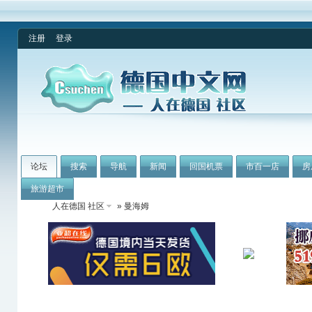
注册
登录
论坛
搜索
导航
新闻
回国机票
市百一店
房
旅游超市
人在德国 社区
» 曼海姆