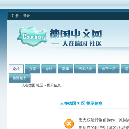
注册
登录
论坛
搜索
导航
新闻
回国机票
市百一店
房
旅游超市
人在德国 社区
» 提示信息
人在德国 社区 提示信息
您无权进行当前操作，原因
您所在的用户组(游客)无法