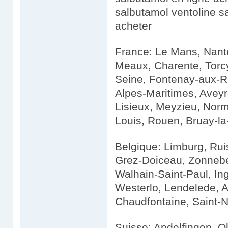
salbutamol ventoline 
acheter
France: Le Mans, Nante
Meaux, Charente, Torc
Seine, Fontenay-aux-R
Alpes-Maritimes, Aveyr
Lisieux, Meyzieu, Norm
Louis, Rouen, Bruay-la
Belgique: Limburg, Rui
Grez-Doiceau, Zonnebe
Walhain-Saint-Paul, In
Westerlo, Lendelede, 
Chaudfontaine, Saint-N
Suisse: Andelfingen, Ol