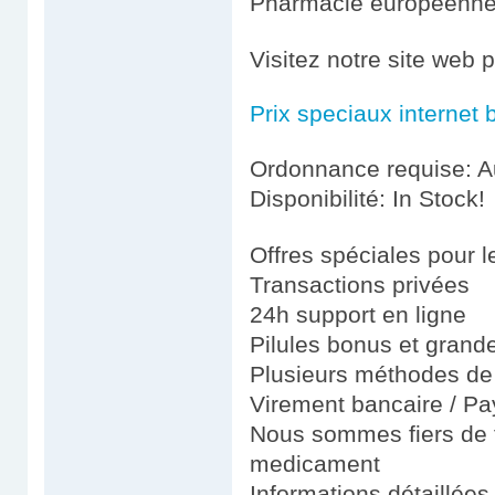
Pharmacie européenn
Visitez notre site web 
Prix speciaux internet 
Ordonnance requise: Au
Disponibilité: In Stock!
Offres spéciales pour le
Transactions privées
24h support en ligne
Pilules bonus et gran
Plusieurs méthodes de 
Virement bancaire / Pay
Nous sommes fiers de fo
medicament
Informations détaillées