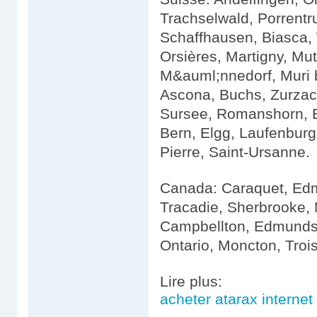
Trachselwald, Porrent
Schaffhausen, Biasca, 
Orsières, Martigny, Mu
M&auml;nnedorf, Muri b
Ascona, Buchs, Zurzach
Sursee, Romanshorn, Bü
Bern, Elgg, Laufenburg
Pierre, Saint-Ursanne.
Canada: Caraquet, Edm
Tracadie, Sherbrooke, 
Campbellton, Edmundst
Ontario, Moncton, Trois
Lire plus:
acheter atarax internet