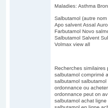
Maladies: Asthma Bron
Salbutamol (autre nom 
Apo salvent Assal Aur
Farbutamol Novo salmo
Salbutamol Salvent Sul
Volmax view all
Recherches similaires 
salbutamol comprimé a
salbutamol salbutamol
ordonnance ou acheter
ordonnance peut on av
salbutamol achat lign
salbutamol en ligne a