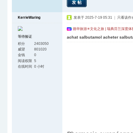
发帖
KerrieWaring
发表于 2025-7-19 05:31
|
只看该作
德华旅游✳文化之旅 | 瑞典芬兰深度
等待验证
achat salbutamol acheter salbu
积分
2403050
威望
801020
金钱
0
阅读权限
5
在线时间
0 小时