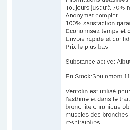
Toujours jusqu'à 70% m
Anonymat complet
100% satisfaction gara
Economisez temps et 
Envoie rapide et confid
Prix le plus bas
Substance active: Albu
En Stock:Seulement 11
Ventolin est utilisé po
l'asthme et dans le tra
bronchite chronique obs
muscles des bronches e
respiratoires.