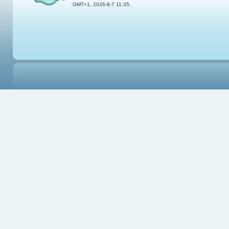
GMT+1, 2026-8-7 11:35.