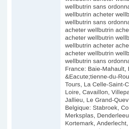
wellbutrin sans ordonn
wellbutrin acheter well
wellbutrin sans ordonn
acheter wellbutrin ache
acheter wellbutrin well
wellbutrin acheter ache
acheter wellbutrin wel
wellbutrin sans ordonn
France: Baie-Mahault, B
&Eacute;tienne-du-Ro
Tours, La Celle-Saint-C
Loire, Cavaillon, Ville
Jallieu, Le Grand-Quevi
Belgique: Stabroek, Col
Merksplas, Denderleeuw
Kortemark, Anderlecht,