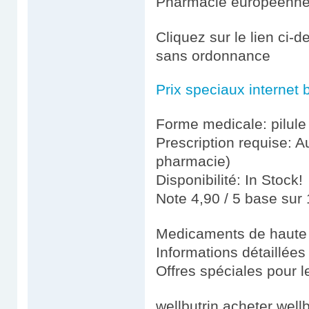
Pharmacie européenn
Cliquez sur le lien ci-
sans ordonnance
Prix speciaux internet 
Forme medicale: pilule
Prescription requise: A
pharmacie)
Disponibilité: In Stock!
Note 4,90 / 5 base sur 
Medicaments de haute 
Informations détaillées
Offres spéciales pour le
wellbutrin acheter wel