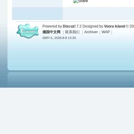
Powered by
Discuz!
7.2
Designed by
Voora Island
© 20
德国中文网
|
联系我们
|
Archiver
|
WAP
|
GMT+1, 2026-8-9 13:35.