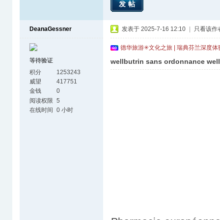
发帖
DeanaGessner
发表于 2025-7-16 12:10
|
只看该作
德华旅游✳文化之旅 | 瑞典芬兰深度
等待验证
wellbutrin sans ordonnance well
积分
1253243
威望
417751
金钱
0
阅读权限
5
在线时间
0 小时