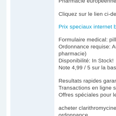
Pharmacie européenn
Cliquez sur le lien ci-
Prix speciaux internet 
Formulaire medical: pil
Ordonnance requise: Au
pharmacie)
Disponibilité: In Stock!
Note 4,99 / 5 sur la ba
Resultats rapides garan
Transactions en ligne 
Offres spéciales pour le
acheter clarithromycine
ordonnance