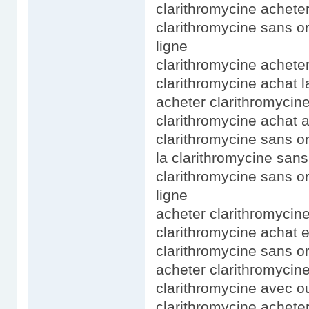
clarithromycine achete
clarithromycine sans o
ligne
clarithromycine achete
clarithromycine achat 
acheter clarithromycin
clarithromycine achat a
clarithromycine sans o
la clarithromycine san
clarithromycine sans o
ligne
acheter clarithromycine
clarithromycine achat e
clarithromycine sans o
acheter clarithromycine
clarithromycine avec o
clarithromycine acheter