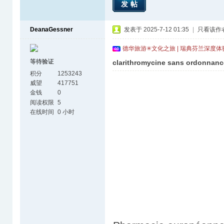
发帖
DeanaGessner
发表于 2025-7-12 01:35
|
只看该作
德华旅游✳文化之旅 | 瑞典芬兰深度
等待验证
clarithromycine sans ordonnance
积分
1253243
威望
417751
金钱
0
阅读权限
5
在线时间
0 小时