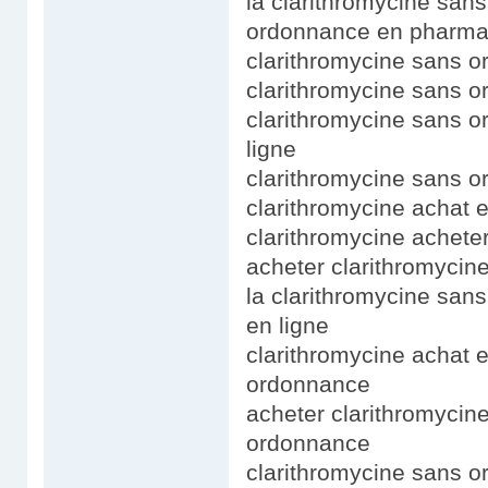
la clarithromycine san
ordonnance en pharma
clarithromycine sans 
clarithromycine sans 
clarithromycine sans o
ligne
clarithromycine sans o
clarithromycine achat e
clarithromycine acheter
acheter clarithromycine
la clarithromycine san
en ligne
clarithromycine achat 
ordonnance
acheter clarithromycin
ordonnance
clarithromycine sans 