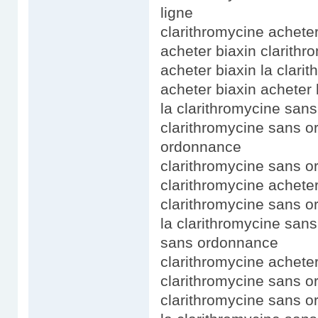
ligne
clarithromycine achete
acheter biaxin clarit
acheter biaxin la clar
acheter biaxin acheter 
la clarithromycine san
clarithromycine sans o
ordonnance
clarithromycine sans 
clarithromycine acheter
clarithromycine sans o
la clarithromycine san
sans ordonnance
clarithromycine acheter
clarithromycine sans 
clarithromycine sans 