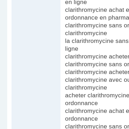
en ligne
clarithromycine achat e
ordonnance en pharma
clarithromycine sans 
clarithromycine
la clarithromycine san
ligne
clarithromycine achete
clarithromycine sans o
clarithromycine acheter
clarithromycine avec 
clarithromycine
acheter clarithromycin
ordonnance
clarithromycine achat e
ordonnance
clarithromycine sans o