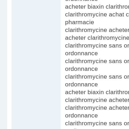
acheter biaxin clarithr
clarithromycine achat 
pharmacie
clarithromycine acheter
acheter clarithromycine
clarithromycine sans o
ordonnance
clarithromycine sans o
ordonnance
clarithromycine sans o
ordonnance
acheter biaxin clarithr
clarithromycine acheter
clarithromycine achete
ordonnance
clarithromycine sans o