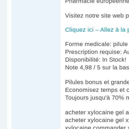
Pharmacie européenn
Visitez notre site web 
Cliquez ici – Allez à l
Forme medicale: pilule
Prescription requise: A
Disponibilité: In Stock!
Note 4,98 / 5 sur la ba
Pilules bonus et gran
Economisez temps et 
Toujours jusqu'à 70% m
acheter xylocaine gel a
acheter xylocaine gel 
xylocaine commander 