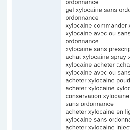
ordonnance
gel xylocaine sans ord
ordonnance
xylocaine commander 
xylocaine avec ou sans
ordonnance
xylocaine sans prescr
achat xylocaine spray 
xylocaine acheter achat
xylocaine avec ou san
acheter xylocaine poud
acheter xylocaine xylo
conservation xylocain
sans ordonnance
acheter xylocaine en l
xylocaine sans ordonna
acheter xylocaine inje