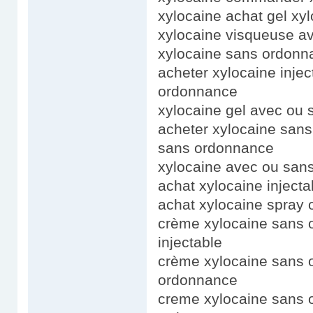
xylocaine achat gel xy
xylocaine visqueuse a
xylocaine sans ordonn
acheter xylocaine inj
ordonnance
xylocaine gel avec ou 
acheter xylocaine sans
sans ordonnance
xylocaine avec ou san
achat xylocaine injecta
achat xylocaine spray 
crème xylocaine sans 
injectable
crème xylocaine sans 
ordonnance
creme xylocaine sans 