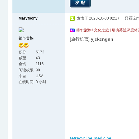
发帖
Maryfoony
发表于 2023-10-30 02:17
|
只看该
德华旅游✳文化之旅 | 瑞典芬兰深度
都市贵族
[旅行机票]
yjckcngnn
积分
5172
威望
43
金钱
1116
阅读权限
90
来自
USA
在线时间
0 小时
tetracycline medicine