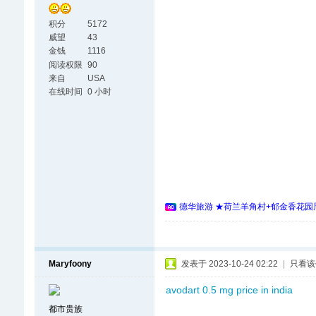
积分
5172
威望
43
金钱
1116
阅读权限
90
来自
USA
在线时间
0 小时
德华旅游 ★荷兰羊角村+郁金香花园周
Maryfoony
发表于 2023-10-24 02:22
|
只看该
avodart 0.5 mg price in india
都市贵族