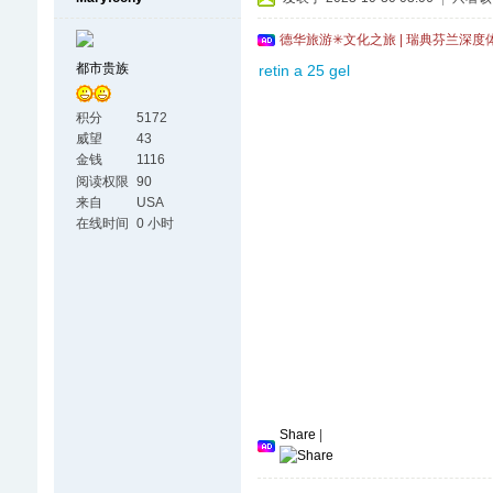
德华旅游✳文化之旅 | 瑞典芬兰深度
都市贵族
retin a 25 gel
积分
5172
威望
43
金钱
1116
阅读权限
90
来自
USA
在线时间
0 小时
Share
|