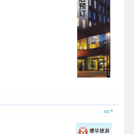
#
430