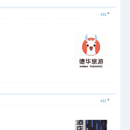
#
432
#
431