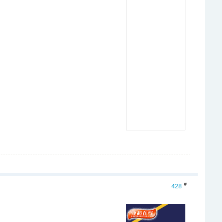
#
428