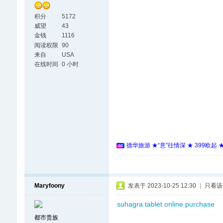
积分
5172
威望
43
金钱
1116
阅读权限
90
来自
USA
在线时间
0 小时
德华旅游 ★“意”往情深 ★ 399欧起
Maryfoony
发表于 2023-10-25 12:30
|
只看该
suhagra tablet online purchase
都市贵族