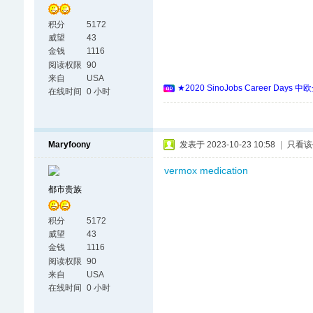
积分
5172
威望
43
金钱
1116
阅读权限
90
来自
USA
★2020 SinoJobs Career
在线时间
0 小时
Maryfoony
发表于 2023-10-23 10:58
|
只看该
vermox medication
都市贵族
积分
5172
威望
43
金钱
1116
阅读权限
90
来自
USA
在线时间
0 小时