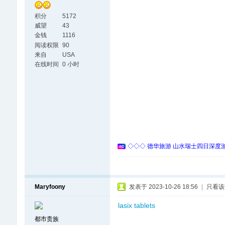
积分
5172
威望
43
金钱
1116
阅读权限
90
来自
USA
在线时间
0 小时
◇◇◇ 德华旅游 山水瑞士四日深度游 
Maryfoony
发表于 2023-10-26 18:56
|
只看该
lasix tablets
都市贵族