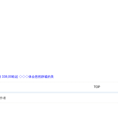
338,00欧起 ◇◇◇体会悠然静谧的美
TOP
作者