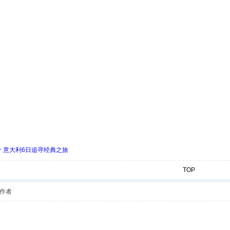
 ★ 意大利6日追寻经典之旅
TOP
作者