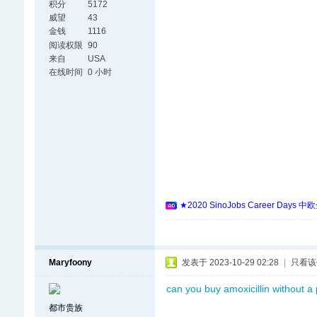
积分
5172
威望
43
金钱
1116
阅读权限
90
来自
USA
在线时间
0 小时
★2020 SinoJobs Career
Maryfoony
发表于 2023-10-29 02:28
|
只看该
can you buy amoxicillin without a 
都市贵族