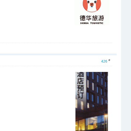
#
426