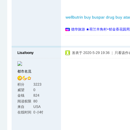
wellbutrin buy
buspar drug
buy ata
德华旅游 ★荷兰羊角村+郁金香花园周
Lisafoony
发表于 2020-5-29 19:36
|
只看该作
都市名流
积分
3223
威望
0
金钱
824
阅读权限
80
来自
USA
在线时间
0 小时