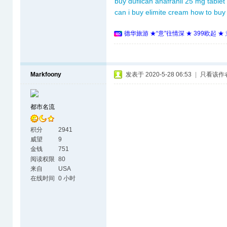
buy duflican
anafranil 25 mg tablet
can i buy elimite cream
how to buy
德华旅游 ★“意”往情深 ★ 399欧起 
Markfoony
发表于 2020-5-28 06:53
|
只看该作
都市名流
积分
2941
威望
9
金钱
751
阅读权限
80
来自
USA
在线时间
0 小时