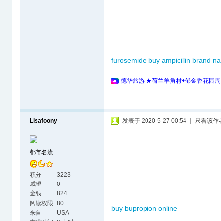
furosemide buy
ampicillin brand n
德华旅游 ★荷兰羊角村+郁金香花园周
Lisafoony
发表于 2020-5-27 00:54
|
只看该作
都市名流
积分
3223
威望
0
金钱
824
阅读权限
80
buy bupropion online
来自
USA