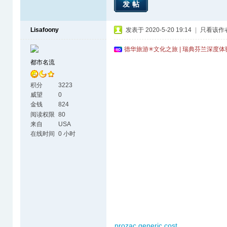
发帖
Lisafoony
发表于 2020-5-20 19:14
|
只看该作
德华旅游✳文化之旅 | 瑞典芬兰深度
都市名流
积分
3223
威望
0
金钱
824
阅读权限
80
来自
USA
在线时间
0 小时
prozac generic cost