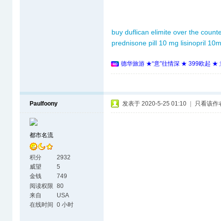
buy duflican
elimite over the count
prednisone pill 10 mg
lisinopril 10
德华旅游 ★“意”往情深 ★ 399欧起 
Paulfoony
发表于 2020-5-25 01:10
|
只看该作
都市名流
积分
2932
威望
5
金钱
749
阅读权限
80
来自
USA
在线时间
0 小时