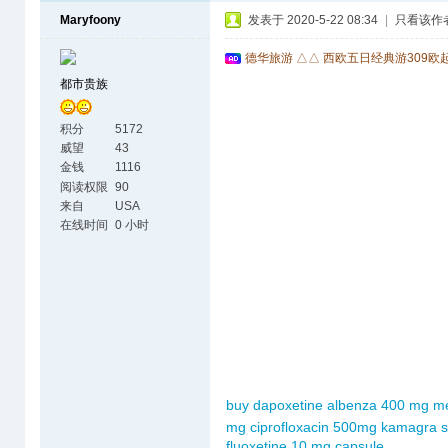
Maryfoony
发表于 2020-5-22 08:34
|
只看该作
德华旅游 △△ 西欧五日经典游309欧
都市贵族
积分
5172
威望
43
金钱
1116
阅读权限
90
来自
USA
在线时间
0 小时
buy dapoxetine
albenza 400 mg
me
mg
ciprofloxacin 500mg
kamagra so
fluoxetine 10 mg capsule