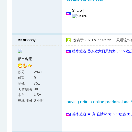
Share
|
Markfoony
发表于 2020-5-22 05:56
|
只看该作
德华旅游 😊东欧六日风情游，339欧
都市名流
积分
2941
威望
9
金钱
751
阅读权限
80
来自
USA
在线时间
0 小时
buying retin a online
prednisolone 
德华旅游 ★“意”往情深 ★ 399欧起 