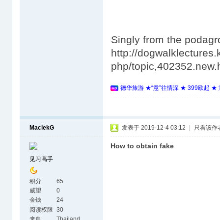
Singly from the podag
http://dogwalklectures
php/topic,402352.new
德华旅游 ★“意”往情深 ★ 399欧起 
MaciekG
发表于 2019-12-4 03:12
|
只看该作
How to obtain fake
见习高手
积分
65
威望
0
金钱
24
阅读权限
30
来自
Thailand