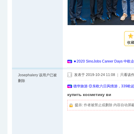
收
★2020 SinoJobs Career 
发表于 2019-10-24 11:08
|
只看该
Josephalery
该用户已被
删除
德华旅游 😊东欧六日风情游，339欧
купить косметику ви
提示:
作者被禁止或删除 内容自动屏