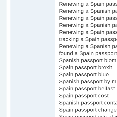
Renewing a Spain pass
Renewing a Spanish pa
Renewing a Spain pass
Renewing a Spanish pa
Renewing a Spain passp
tracking a Spain passpo
Renewing a Spanish pa
found a Spain passport
Spanish passport biome
Spain passport brexit
Spain passport blue
Spanish passport by m
Spain passport belfast
Spain passport cost
Spanish passport cont
Spain passport change
Spain passport city of 