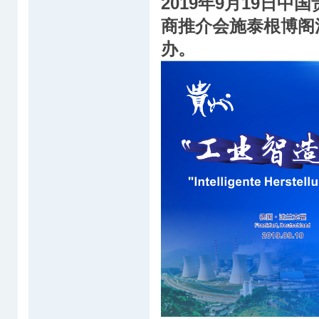
2019年9月19日
商推介会施泰根博阁法
办。