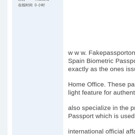
在线时间
0 小时
w w w. Fakepassportonl
Spain Biometric Passpo
exactly as the ones is
Home Office. These pas
light feature for authen
also specialize in the 
Passport which is used
international official aff