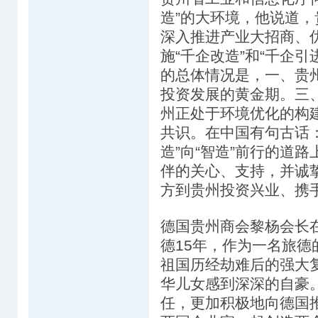
造”的大环境，他说道，
深入推进产业大招商、优
施“千企改造”和“千企
的总体情况是，一、贵
投资发展的黄金期。三
州正处于环境优化的构
共识。在中国有句古话
造”向“智造”前行的道
伴的关心、支持，并诚
方到贵州投资兴业、携
德国贵州商会黎杨会长
德15年，作为一名旅
祖国历经劫难后的强大
华儿女感到深深的自豪
任，更加积极地向德国