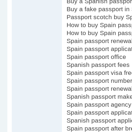
Buy a Spanish passpor
Buy a fake passport in
Passport scotch buy S
How to buy Spain pass
How to buy Spain pass
Spain passport renewa
Spain passport applica
Spain passport office
Spanish passport fees
Spain passport visa fre
Spain passport numbe
Spain passport renewal
Spanish passport mak
Spain passport agency
Spain passport applicat
Spanish passport appli
Spain passport after br