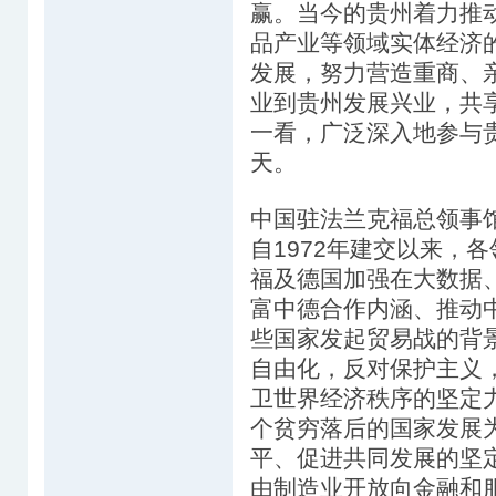
赢。当今的贵州着力推
品产业等领域实体经济
发展，努力营造重商、
业到贵州发展兴业，共
一看，广泛深入地参与
天。
中国驻法兰克福总领事
自1972年建交以来，
福及德国加强在大数据
富中德合作内涵、推动
些国家发起贸易战的背
自由化，反对保护主义
卫世界经济秩序的坚定
个贫穷落后的国家发展
平、促进共同发展的坚
由制造业开放向金融和