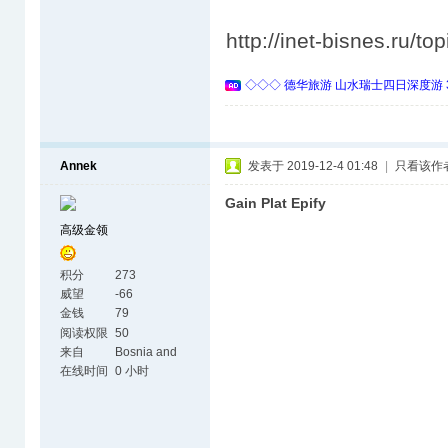
http://inet-bisnes.ru/to
◇◇◇ 德华旅游 山水瑞士四日深度游 
Annek
发表于 2019-12-4 01:48
|
只看该作
Gain Plat Epify
高级金领
积分
273
威望
-66
金钱
79
阅读权限
50
来自
Bosnia and
Herzegovina
在线时间
0 小时