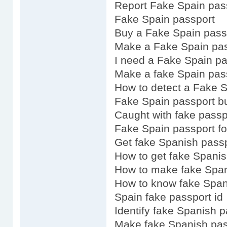
Report Fake Spain pas
Fake Spain passport
Buy a Fake Spain pass
Make a Fake Spain pa
I need a Fake Spain pa
Make a fake Spain pas
How to detect a Fake S
Fake Spain passport b
Caught with fake passp
Fake Spain passport fo
Get fake Spanish pass
How to get fake Spanis
How to make fake Span
How to know fake Span
Spain fake passport id
Identify fake Spanish 
Make fake Spanish pas