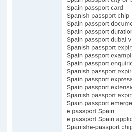
Spain passport card
Spanish passport chip
Spain passport docum
Spain passport duratio
Spain passport dubai v
Spanish passport expir
Spain passport exampl
Spain passport enquiri
Spanish passport expi
Spain passport expres
Spain passport extens
Spanish passport expir
Spain passport emerge
e passport Spain
e passport Spain appli
Spanishe-passport chi