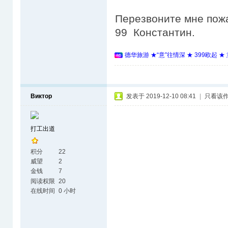
Перезвоните мне пожа
99 Константин.
德华旅游 ★“意”往情深 ★ 399欧起 
Виктор
发表于 2019-12-10 08:41
|
只看该
打工出道
积分
22
威望
2
金钱
7
阅读权限
20
在线时间
0 小时