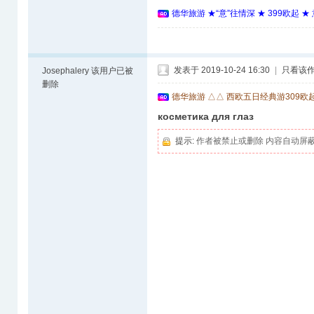
德华旅游 ★“意”往情深 ★ 399欧起 
发表于 2019-10-24 16:30
|
只看该
Josephalery
该用户已被
删除
德华旅游 △△ 西欧五日经典游309欧
косметика для глаз
提示:
作者被禁止或删除 内容自动屏