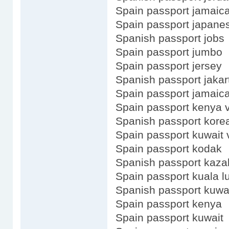
Spain passport jamaic
Spain passport japane
Spanish passport jobs
Spain passport jumbo
Spain passport jersey
Spanish passport jakar
Spain passport jamaica
Spain passport kenya 
Spanish passport korea
Spain passport kuwait 
Spain passport kodak
Spanish passport kaza
Spain passport kuala 
Spanish passport kuwa
Spain passport kenya
Spain passport kuwait