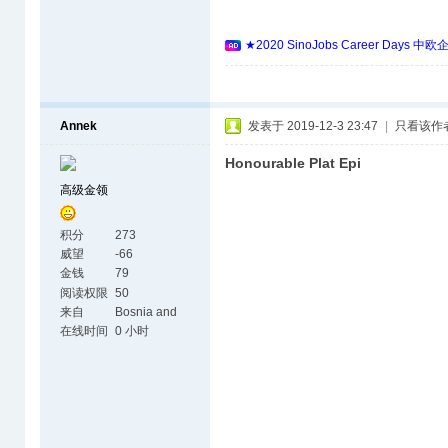
★2020 SinoJobs Career 
Annek
发表于 2019-12-3 23:47
|
只看该作
Honourable Plat Epi
高级金领
积分
273
威望
-66
金钱
79
阅读权限
50
来自
Bosnia and
Herzegovina
在线时间
0 小时