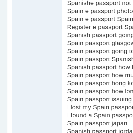
Spanishe passport not
Spain e passport photo
Spain e passport Spai
Register e passport Sp
Spanish passport going
Spain passport glasgo
Spain passport going t
Spain passport Spanis
Spanish passport how 
Spain passport how m
Spain passport hong k
Spain passport how lon
Spain passport issuing 
I lost my Spain passpor
I found a Spain passpo
Spain passport japan
Spanish passport jorda