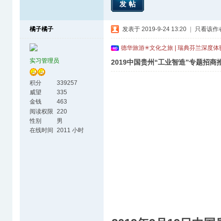
发帖
橘子橘子
发表于 2019-9-24 13:20
|
只看该作
德华旅游✳文化之旅 | 瑞典芬兰深度
实习管理员
2019中国贵州“工业智造”专题招
积分
339257
威望
335
金钱
463
阅读权限
220
性别
男
在线时间
2011 小时