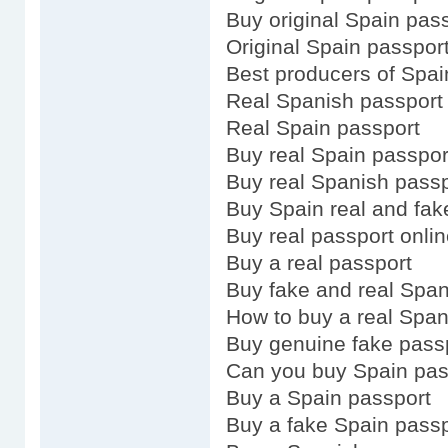
Buy original Spain pas
Original Spain passpor
Best producers of Spai
Real Spanish passport
Real Spain passport
Buy real Spain passpor
Buy real Spanish passp
Buy Spain real and fak
Buy real passport onli
Buy a real passport
Buy fake and real Span
How to buy a real Span
Buy genuine fake pass
Can you buy Spain pas
Buy a Spain passport
Buy a fake Spain passp