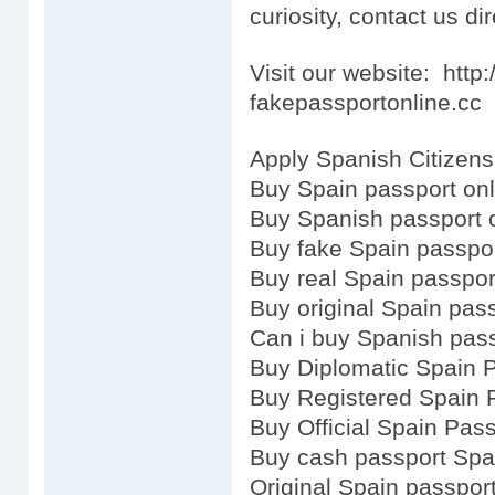
curiosity, contact us dir
Visit our website: htt
fakepassportonline.cc
Apply Spanish Citizens
Buy Spain passport onl
Buy Spanish passport 
Buy fake Spain passpo
Buy real Spain passpor
Buy original Spain pas
Can i buy Spanish pas
Buy Diplomatic Spain 
Buy Registered Spain 
Buy Official Spain Pas
Buy cash passport Spa
Original Spain passpor