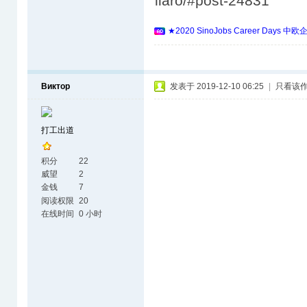
liaro/#post-24831
★2020 SinoJobs Career 
Виктор
发表于 2019-12-10 06:25
|
只看该
打工出道
积分
22
威望
2
金钱
7
阅读权限
20
在线时间
0 小时