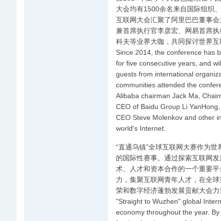
大会均有1500余名来自国际组
互联网大会汇聚了阿里巴巴董事会
兼首席执行官李彦宏、网易首席执
科夫等业界大咖，共同探讨世界互
Since 2014, the conference has b
for five consecutive years, and w
guests from international organiz
communities attended the confer
Alibaba chairman Jack Ma, Chai
CEO of Baidu Group Li YanHong,
CEO Steve Molenkov and other ind
world's Internet.
“直通乌镇”全球互联网大赛作为世
的国际性赛事。通过探索互联网发
术、人才和资本合作的一个重要平
力，集聚互联网青年人才，在全球
荣和数字经济蓬勃发展贡献大会力
"Straight to Wuzhen" global Intern
economy throughout the year. By 