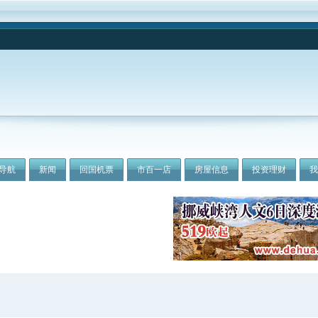
导航
新闻
回国机票
市百一店
房屋信息
投资理财