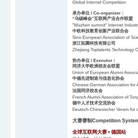
Global Internet Competition
承办单位 / Co-organizer：
“乌镇峰会”互联网产业合作联盟
"Wuzhen summit" Internet Industr
中欧科技教育创新产业联合会
Sino-European Association of Sc
浙江拓圃科技有限公司
Zhejiang Toptalents Technology C
协办单位 / Executor：
同济大学欧洲校友会联盟
Union of European Alumni Associat
中德先进制造与信息化协会
Chinese-German Association for 
法国同济校友会
French Alumni Association of Tong
德中人才技术交流协会
Deutsch-Chinesischer Verein für 
大赛赛制Competition Syste
全球互联网大赛 • 德国站