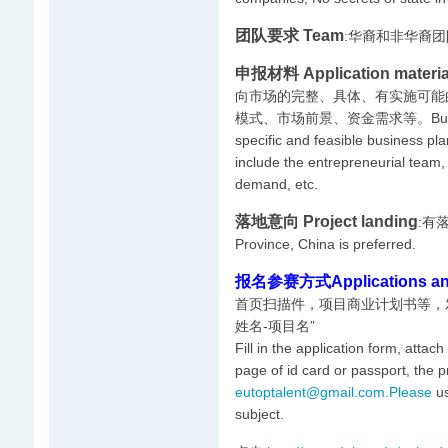
团队要求 Team
:华裔和非华裔团队均可C
申报材料 Application materia
向市场的完整、具体、有实施可能
模式、市场前景、资金需求等。Business plan
specific and feasible business pla
include the entrepreneurial team,
demand, etc.
落地意向 Project landing
:有落
Province, China is preferred.
报名参赛方式Applications and
首页扫描件，项目商业计划书等，
姓名-项目名”
Fill in the application form, attac
page of id card or passport, the p
eutoptalent@gmail.com.Please
us
subject.