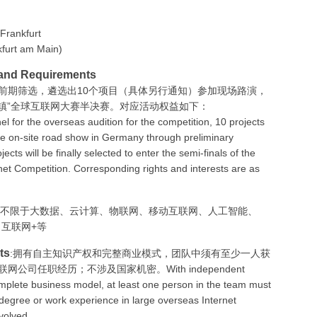
rankfurt
kfurt am Main)
d Requirements
前期筛选，遴选出10个项目（具体另行通知）参加现场路演，
乌镇”全球互联网大赛半决赛。对应活动权益如下：
 for the overseas audition for the competition, 10 projects
 the on-site road show in Germany through preliminary
ects will be finally selected to enter the semi-finals of the
net Competition. Corresponding rights and interests are as
但不限于大数据、云计算、物联网、移动互联网、人工智能、
互联网+等
ts
:拥有自主知识产权和完整商业模式，团队中须有至少一人获
司任职经历；不涉及国家机密。With independent
complete business model, at least one person in the team must
degree or work experience in large overseas Internet
volved.