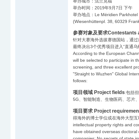
举办城市：法兰克福
举办时间：2019年9月7日 下午
举办地点：Le Méridien Parkhotel F
(Wiesenhüttenpl. 38, 60329 Fran
参赛对象及要求Contestants an
针对大赛海外选拔赛德国站，通过
最终决出3个优秀项目进入“直通
According to the European Channel
will be selected to participate in
screening, and three excellent proj
"Straight to Wuzhen" Global Inter
follows:
项目领域 Project fields
:包括
5G、智能制造、生物医药、芯片、
项目要求 Project requiremen
得海外的博士学位或在海外大型互联网公
intellectual property rights and 
have obtained overseas doctoral 
companies; No secrets of state in