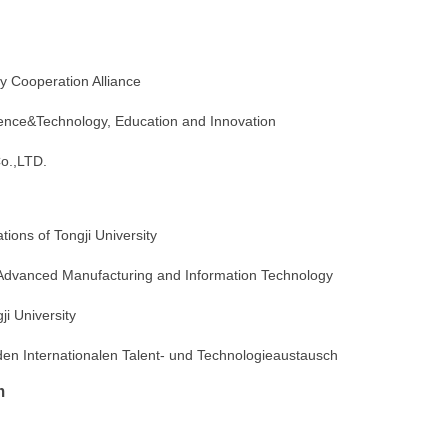
y Cooperation Alliance
ience&Technology, Education and Innovation
o.,LTD.
ions of Tongji University
Advanced Manufacturing and Information Technology
ji University
den Internationalen Talent- und Technologieaustausch
m