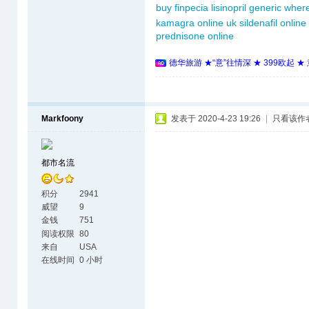
buy finpecia
lisinopril generic
where
kamagra online uk
sildenafil online
prednisone online
德华旅游 ★“意”往情深 ★ 399欧起 
Markfoony
发表于 2020-4-23 19:26
|
只看该作
都市名流
积分
2941
威望
9
金钱
751
阅读权限
80
来自
USA
在线时间
0 小时