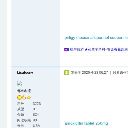
priligy mexico
allopurinol coupon
le
德华旅游 ★荷兰羊角村+郁金香花园周
Lisafoony
发表于 2020-4-23 06:27
|
只看该作
都市名流
积分
3223
威望
0
金钱
824
阅读权限
80
amoxicillin tablet 250mg
来自
USA