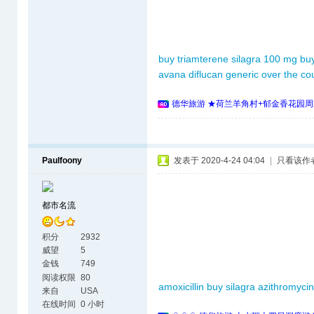
buy triamterene
silagra 100 mg
bu
avana
diflucan generic over the co
德华旅游 ★荷兰羊角村+郁金香花园周
Paulfoony
发表于 2020-4-24 04:04
|
只看该作
都市名流
积分
2932
威望
5
金钱
749
阅读权限
80
amoxicillin
buy silagra
azithromyci
来自
USA
在线时间
0 小时