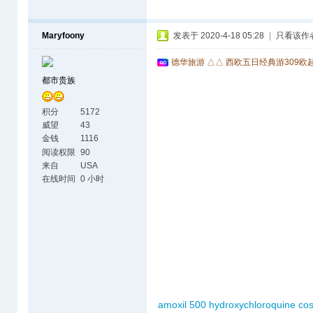
Maryfoony
发表于 2020-4-18 05:28
|
只看该作
德华旅游 △△ 西欧五日经典游309欧
都市贵族
积分
5172
威望
43
金钱
1116
阅读权限
90
来自
USA
在线时间
0 小时
amoxil 500
hydroxychloroquine cos