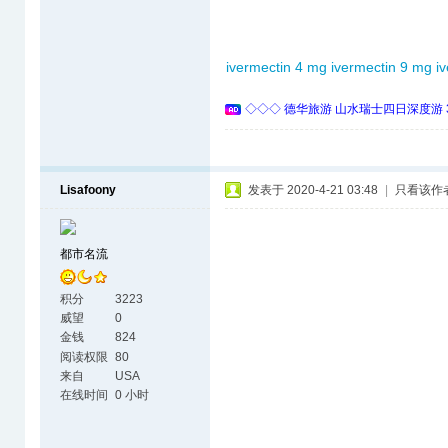
ivermectin 4 mg
ivermectin 9 mg
i
◇◇◇ 德华旅游 山水瑞士四日深度游 
Lisafoony
发表于 2020-4-21 03:48
|
只看该作
都市名流
积分
3223
威望
0
金钱
824
阅读权限
80
来自
USA
在线时间
0 小时