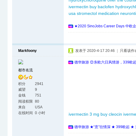
hydroxychloroquine over the count
ivermectin
buy baclofen
hydroxych
usa
stromectol medication
neuront
★2020 SinoJobs Career 
Markfoony
发表于 2020-4-17 20:46
|
只看该作
德华旅游 😊东欧六日风情游，339欧
都市名流
积分
2941
威望
9
金钱
751
阅读权限
80
来自
USA
在线时间
0 小时
ivermectin 3 mg
buy cleocin
iverme
德华旅游 ★“意”往情深 ★ 399欧起 