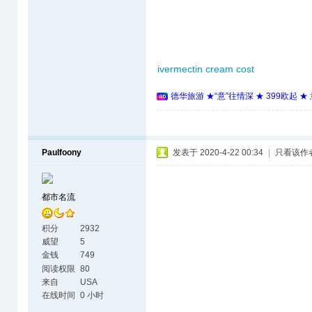
ivermectin cream cost
德华旅游 ★“意”往情深 ★ 399欧起 
Paulfoony
发表于 2020-4-22 00:34
|
只看该作
都市名流
积分
2932
威望
5
金钱
749
阅读权限
80
来自
USA
在线时间
0 小时