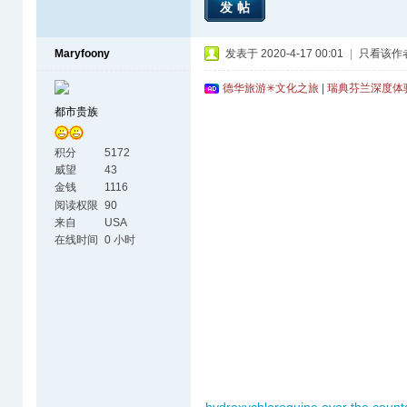
发帖
Maryfoony
发表于 2020-4-17 00:01
|
只看该作
德华旅游✳文化之旅 | 瑞典芬兰深度
都市贵族
积分
5172
威望
43
金钱
1116
阅读权限
90
来自
USA
在线时间
0 小时