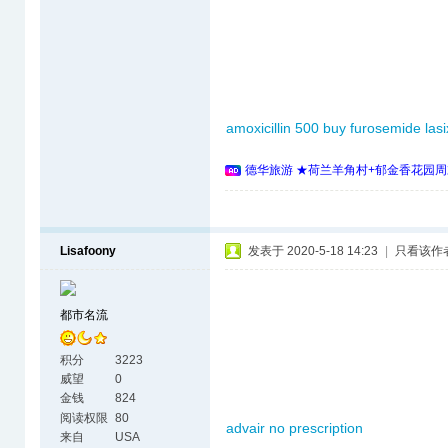
amoxicillin 500
buy furosemide
lasi
德华旅游 ★荷兰羊角村+郁金香花园周
Lisafoony
发表于 2020-5-18 14:23
|
只看该作
都市名流
积分
3223
威望
0
金钱
824
阅读权限
80
advair no prescription
来自
USA