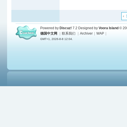
Powered by
Discuz!
7.2
Designed by
Voora Island
© 20
德国中文网
|
联系我们
|
Archiver
|
WAP
|
GMT+1, 2026-8-8 12:04.