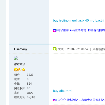
buy tretinoin gel
lasix 40 mg
bactri
德华旅游 ★荷兰羊角村+郁金香花园周
Lisafoony
发表于 2020-5-21 08:52
|
只看该作
都市名流
积分
3223
威望
0
金钱
824
阅读权限
80
buy albuterol
来自
USA
在线时间
0 小时
◇◇◇ 德华旅游 山水瑞士四日深度游 