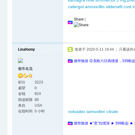
kamagra now
stromectol 3 mg
pre
cafergot
amoxicillin
sildenafil cost 
Share
|
Lisafoony
发表于 2020-5-11 19:44
|
只看该作
德华旅游 😊东欧六日风情游，339欧
都市名流
积分
3223
威望
0
金钱
824
阅读权限
80
来自
USA
在线时间
0 小时
nolvadex tamoxifen citrate
德华旅游 ★“意”往情深 ★ 399欧起 