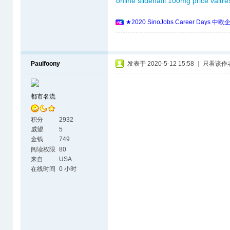
online
sildenafil 100mg price
valtre
★2020 SinoJobs Career 
Paulfoony
发表于 2020-5-12 15:58
|
只看该作
都市名流
积分
2932
威望
5
金钱
749
阅读权限
80
来自
USA
在线时间
0 小时