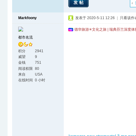
发帖
Markfoony
发表于 2020-5-11 12:26
|
只看该作
德华旅游✳文化之旅 | 瑞典芬兰深度
都市名流
积分
2941
威望
9
金钱
751
阅读权限
80
来自
USA
在线时间
0 小时