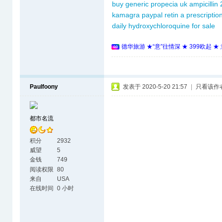
buy generic propecia uk
ampicillin
kamagra paypal
retin a prescriptio
daily
hydroxychloroquine for sale
德华旅游 ★“意”往情深 ★ 399欧起 
Paulfoony
发表于 2020-5-20 21:57
|
只看该作
都市名流
积分
2932
威望
5
金钱
749
阅读权限
80
来自
USA
在线时间
0 小时