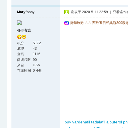
Maryfoony
发表于 2020-5-11 22:59
|
只看该作
德华旅游 △△ 西欧五日经典游309欧
都市贵族
积分
5172
威望
43
金钱
1116
阅读权限
90
来自
USA
在线时间
0 小时
buy vardenafil
tadalafil
albuterol
ph