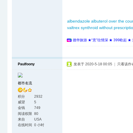
albendazole
albuterol over the cou
valtrex
synthroid without prescripti
德华旅游 ★“意”往情深 ★ 399欧起 
Paulfoony
发表于 2020-5-18 00:05
|
只看该作
都市名流
积分
2932
威望
5
金钱
749
阅读权限
80
来自
USA
在线时间
0 小时