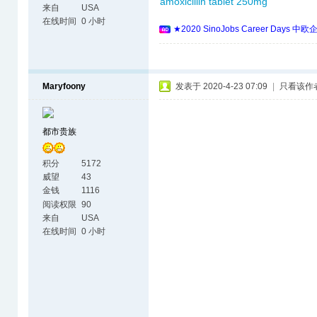
amoxicillin tablet 250mg
来自
USA
在线时间
0 小时
★2020 SinoJobs Career 
Maryfoony
发表于 2020-4-23 07:09
|
只看该作
都市贵族
积分
5172
威望
43
金钱
1116
阅读权限
90
来自
USA
在线时间
0 小时