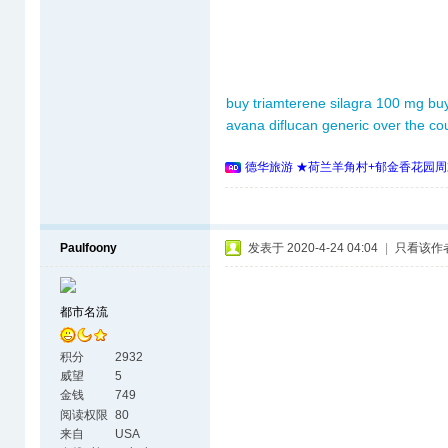
buy triamterene
silagra 100 mg
bu
avana
diflucan generic over the co
德华旅游 ★荷兰羊角村+郁金香花园周
Paulfoony
发表于 2020-4-24 04:04
|
只看该作
都市名流
积分
2932
威望
5
金钱
749
阅读权限
80
来自
USA