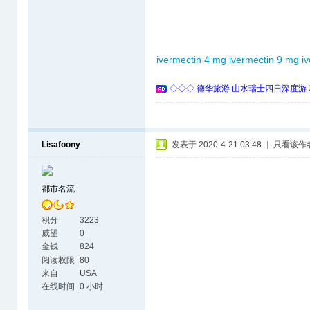
ivermectin 4 mg
ivermectin 9 mg
i
◇◇◇ 德华旅游 山水瑞士四日深度游 
Lisafoony
发表于 2020-4-21 03:48
|
只看该作
都市名流
积分
3223
威望
0
金钱
824
阅读权限
80
来自
USA
在线时间
0 小时