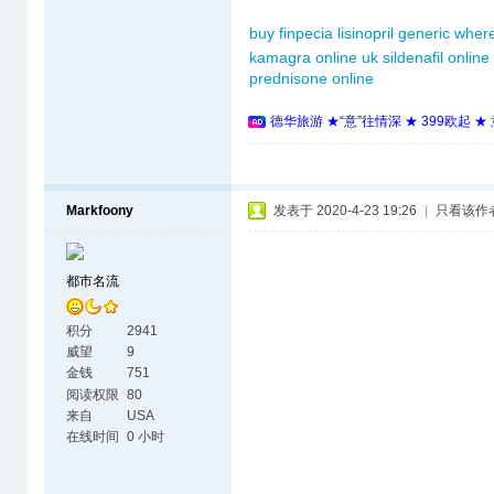
buy finpecia
lisinopril generic
where
kamagra online uk
sildenafil online
prednisone online
德华旅游 ★“意”往情深 ★ 399欧起 
Markfoony
发表于 2020-4-23 19:26
|
只看该作
都市名流
积分
2941
威望
9
金钱
751
阅读权限
80
来自
USA
在线时间
0 小时