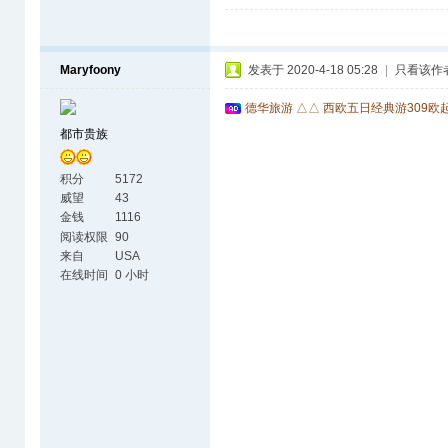
Maryfoony
发表于 2020-4-18 05:28
|
只看该作
德华旅游 △△ 西欧五日经典游309欧
都市贵族
积分
5172
威望
43
金钱
1116
阅读权限
90
来自
USA
在线时间
0 小时