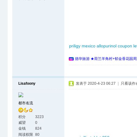
priligy mexico
allopurinol coupon
le
德华旅游 ★荷兰羊角村+郁金香花园周
Lisafoony
发表于 2020-4-23 06:27
|
只看该作
都市名流
积分
3223
威望
0
金钱
824
阅读权限
80