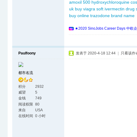
amoxil 500
hydroxychloroquine cos
uk
buy viagra soft
ivermectin drug
buy online
trazodone brand name
★2020 SinoJobs Career 
Paulfoony
发表于 2020-4-18 12:44
|
只看该作
都市名流
积分
2932
威望
5
金钱
749
阅读权限
80
来自
USA
在线时间
0 小时