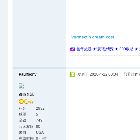
ivermectin cream cost
德华旅游 ★“意”往情深 ★ 399欧起 
Paulfoony
发表于 2020-4-22 00:34
|
只看该作
都市名流
积分
2932
威望
5
金钱
749
阅读权限
80
来自
USA
在线时间
0 小时