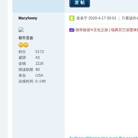
发帖
Maryfoony
发表于 2020-4-17 00:01
|
只看该作
德华旅游✳文化之旅 | 瑞典芬兰深度
都市贵族
积分
5172
威望
43
金钱
1116
阅读权限
90
来自
USA
在线时间
0 小时