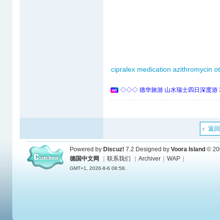
cipralex medication
azithromycin o
◇◇◇ 德华旅游 山水瑞士四日深度游 
返回
Powered by
Discuz!
7.2
Designed by
Voora Island
© 20
德国中文网
|
联系我们
|
Archiver
|
WAP
|
GMT+1, 2026-8-6 08:58.