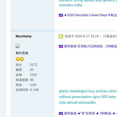
lisinopril 10mg tablets
buy generic 
arimidex india
★2020 SinoJobs Career 
Maryfoony
发表于 2020-6-17 10:14
|
只看该作
德华旅游 😊东欧六日风情游，339欧
都市贵族
积分
5172
威望
43
金钱
1116
阅读权限
90
来自
USA
在线时间
0 小时
plavix clopidogrel
buy zovirax ointm
without prescription
cipro 500 tabs
hctz
amoxil amoxicillin
德华旅游 ★“意”往情深 ★ 399欧起 