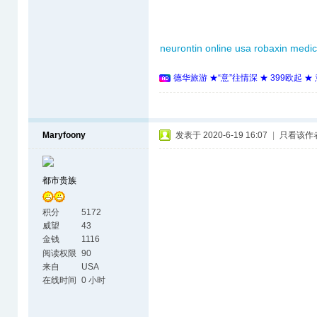
neurontin online usa
robaxin medic
德华旅游 ★“意”往情深 ★ 399欧起 
Maryfoony
发表于 2020-6-19 16:07
|
只看该作
都市贵族
积分
5172
威望
43
金钱
1116
阅读权限
90
来自
USA
在线时间
0 小时