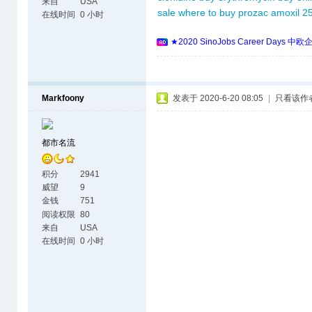
来自
USA
sale
where to buy prozac
amoxil 2
在线时间
0 小时
★2020 SinoJobs Career 
Markfoony
发表于 2020-6-20 08:05
|
只看该作
都市名流
积分
2941
威望
9
金钱
751
阅读权限
80
来自
USA
在线时间
0 小时