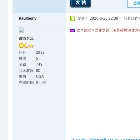
发帖
返回
Paulfoony
发表于 2020-6-16 22:08
|
只看该作
德华旅游✳文化之旅 | 瑞典芬兰深度
都市名流
积分
2932
威望
5
金钱
749
阅读权限
80
来自
USA
在线时间
0 小时