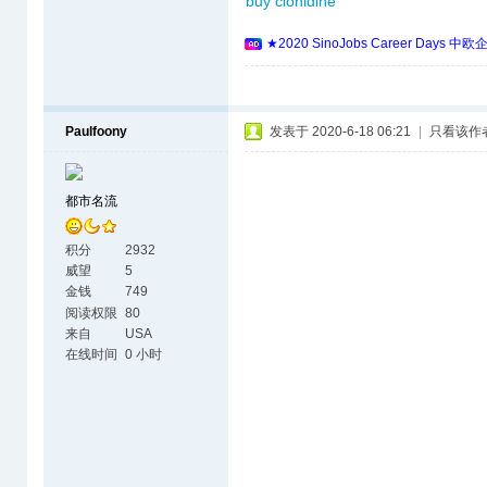
buy clonidine
★2020 SinoJobs Career 
Paulfoony
发表于 2020-6-18 06:21
|
只看该作
都市名流
积分
2932
威望
5
金钱
749
阅读权限
80
来自
USA
在线时间
0 小时