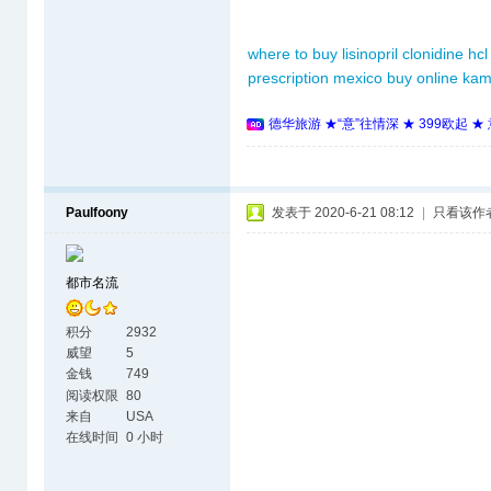
where to buy lisinopril
clonidine hcl
prescription mexico
buy online ka
德华旅游 ★“意”往情深 ★ 399欧起 
Paulfoony
发表于 2020-6-21 08:12
|
只看该作
都市名流
积分
2932
威望
5
金钱
749
阅读权限
80
来自
USA
在线时间
0 小时