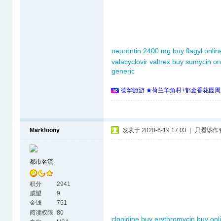
neurontin 2400 mg
buy flagyl onlin
valacyclovir valtrex
buy sumycin on
generic
德华旅游 ★荷兰羊角村+郁金香花园周
Markfoony
发表于 2020-6-19 17:03
|
只看该作
都市名流
积分
2941
威望
9
金钱
751
阅读权限
80
clonidine buy
erythromycin buy onl