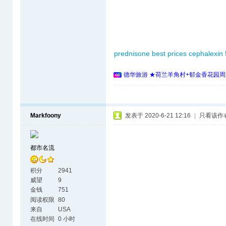
prednisone best prices
cephalexin
德华旅游 ★荷兰羊角村+郁金香花园周
Markfoony
发表于 2020-6-21 12:16
|
只看该作
都市名流
积分
2941
威望
9
金钱
751
阅读权限
80
来自
USA
在线时间
0 小时