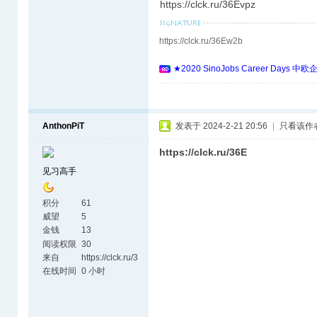
https://clck.ru/36Evpz
https://clck.ru/36Ew2b
★2020 SinoJobs Career 
AnthonPiT
发表于 2024-2-21 20:56
|
只看该作
https://clck.ru/36E
见习高手
积分
61
威望
5
金钱
13
阅读权限
30
来自
https://clck.ru/3
6EvVL
在线时间
0 小时