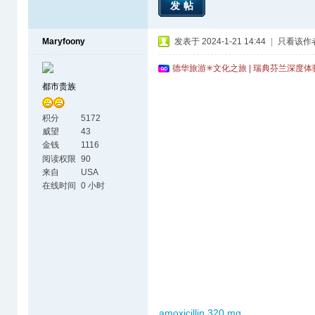
发帖
Maryfoony
发表于 2024-1-21 14:44
|
只看该作
德华旅游✳文化之旅 | 瑞典芬兰深度
都市贵族
积分
5172
威望
43
金钱
1116
阅读权限
90
来自
USA
在线时间
0 小时
amoxicillin 320 mg