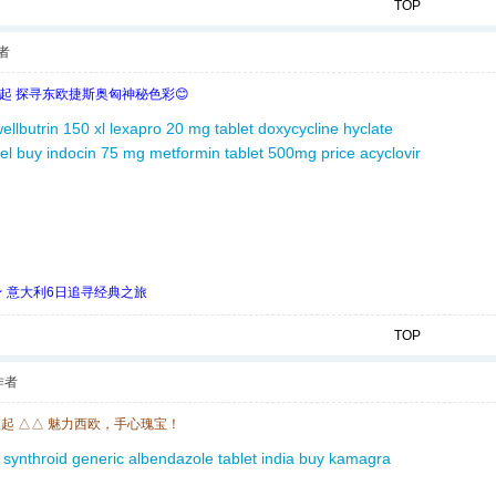
TOP
者
欧起 探寻东欧捷斯奥匈神秘色彩😊
ellbutrin 150 xl
lexapro 20 mg tablet
doxycycline hyclate
el
buy indocin 75 mg
metformin tablet 500mg price
acyclovir
 ★ 意大利6日追寻经典之旅
TOP
作者
欧起 △△ 魅力西欧，手心瑰宝！
synthroid generic
albendazole tablet india
buy kamagra