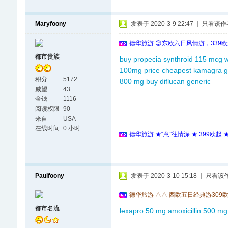
Maryfoony
发表于 2020-3-9 22:47
|
只看该作
德华旅游 😊东欧六日风情游，339
都市贵族
buy propecia
synthroid 115 mcg
w
100mg price
cheapest kamagra g
积分
5172
800 mg
buy diflucan generic
威望
43
金钱
1116
阅读权限
90
来自
USA
在线时间
0 小时
德华旅游 ★“意”往情深 ★ 399欧起
Paulfoony
发表于 2020-3-10 15:18
|
只看该
德华旅游 △△ 西欧五日经典游309
都市名流
lexapro 50 mg
amoxicillin 500 mg