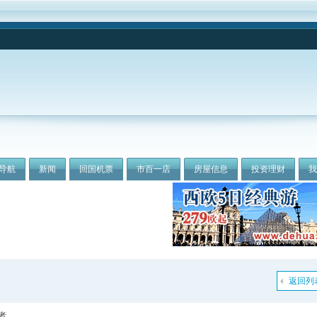
导航
新闻
回国机票
市百一店
房屋信息
投资理财
返回列
者