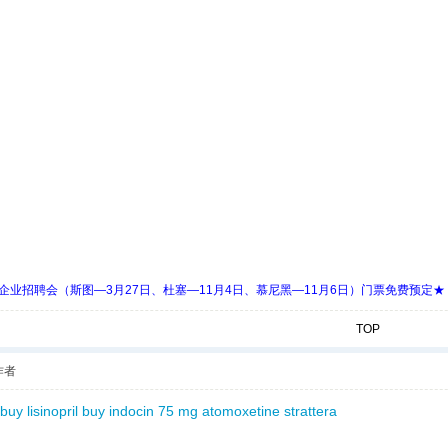
 Days 中欧企业招聘会（斯图—3月27日、杜塞—11月4日、慕尼黑—11月6日）门票免费预定★
TOP
作者
buy lisinopril
buy indocin 75 mg
atomoxetine strattera