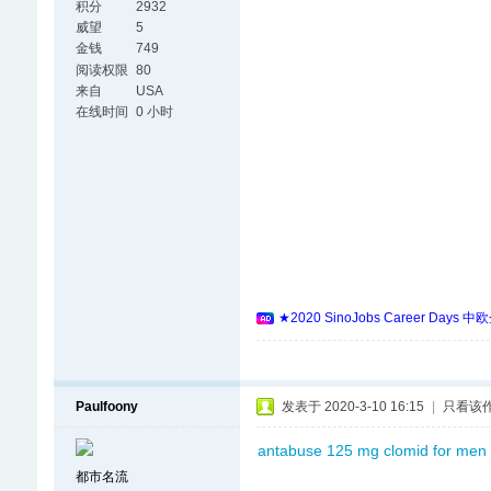
积分
2932
威望
5
金钱
749
阅读权限
80
来自
USA
在线时间
0 小时
★2020 SinoJobs Career
Paulfoony
发表于 2020-3-10 16:15
|
只看该
antabuse 125 mg
clomid for men
都市名流