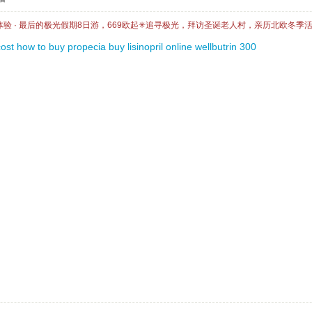
体验 · 最后的极光假期8日游，669欧起✳追寻极光，拜访圣诞老人村，亲历北欧冬季
ost
how to buy propecia
buy lisinopril online
wellbutrin 300