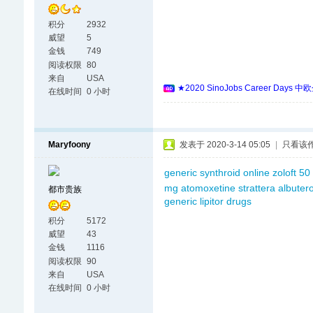
积分
2932
威望
5
金钱
749
阅读权限
80
来自
USA
★2020 SinoJobs Career
在线时间
0 小时
Maryfoony
发表于 2020-3-14 05:05
|
只看该
generic synthroid online
zoloft 5
mg
atomoxetine strattera
albutero
都市贵族
generic lipitor drugs
积分
5172
威望
43
金钱
1116
阅读权限
90
来自
USA
在线时间
0 小时