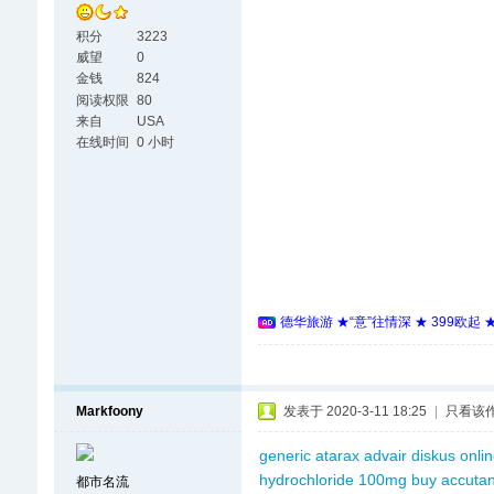
积分
3223
威望
0
金钱
824
阅读权限
80
来自
USA
在线时间
0 小时
德华旅游 ★“意”往情深 ★ 399欧起
Markfoony
发表于 2020-3-11 18:25
|
只看该
generic atarax
advair diskus
onlin
hydrochloride 100mg
buy accuta
都市名流