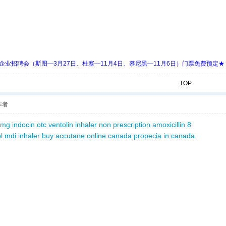
 Days 中欧企业招聘会（斯图—3月27日、杜塞—11月4日、慕尼黑—11月6日）门票免费预定★
TOP
作者
0 mg
indocin otc
ventolin inhaler non prescription
amoxicillin 8
l mdi inhaler
buy accutane online canada
propecia in canada