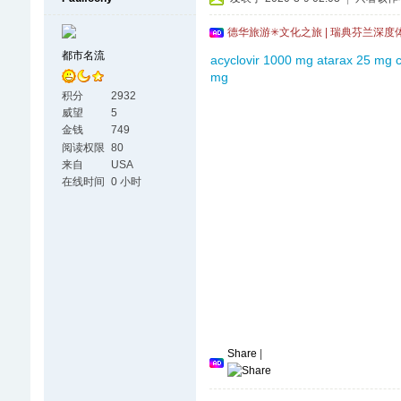
德华旅游✳文化之旅 | 瑞典芬兰深度
都市名流
acyclovir 1000 mg
atarax 25 mg c
mg
积分
2932
威望
5
金钱
749
阅读权限
80
来自
USA
在线时间
0 小时
Share
|