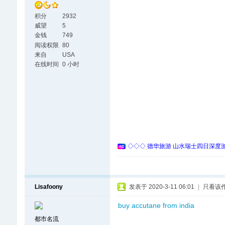
积分
2932
威望
5
金钱
749
阅读权限
80
来自
USA
在线时间
0 小时
◇◇◇ 德华旅游 山水瑞士四日深度游 
Lisafoony
发表于 2020-3-11 06:01
|
只看该
buy accutane from india
都市名流