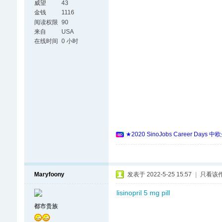
威望
43
金钱
1116
阅读权限
90
来自
USA
在线时间
0 小时
★2020 SinoJobs Career
Maryfoony
发表于 2022-5-25 15:57
|
只看该
lisinopril 5 mg pill
都市贵族