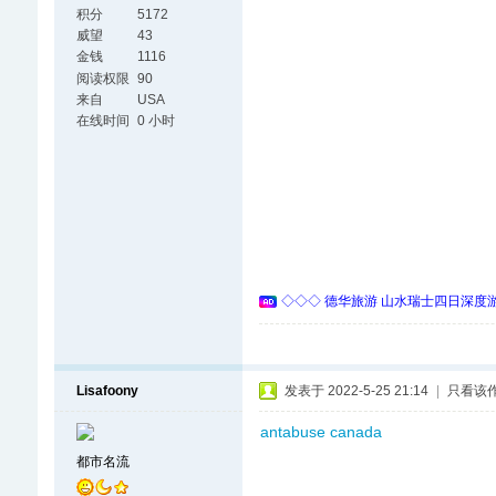
积分
5172
威望
43
金钱
1116
阅读权限
90
来自
USA
在线时间
0 小时
◇◇◇ 德华旅游 山水瑞士四日深度游 
Lisafoony
发表于 2022-5-25 21:14
|
只看该
antabuse canada
都市名流