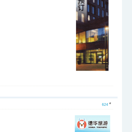
#
624