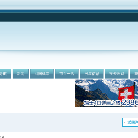
导航
新闻
回国机票
市百一店
房屋信息
投资理财
返回
作者