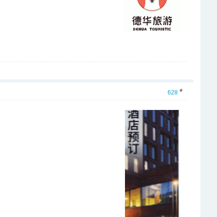
#
628