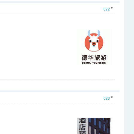
#
622
#
623