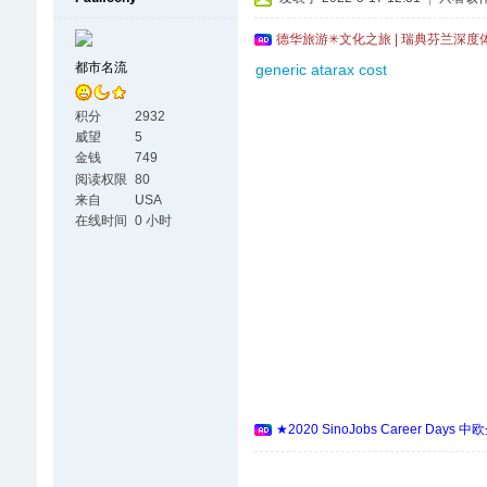
德华旅游✳文化之旅 | 瑞典芬兰深度
都市名流
generic atarax cost
积分
2932
威望
5
金钱
749
阅读权限
80
来自
USA
在线时间
0 小时
★2020 SinoJobs Career