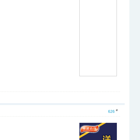
#
626