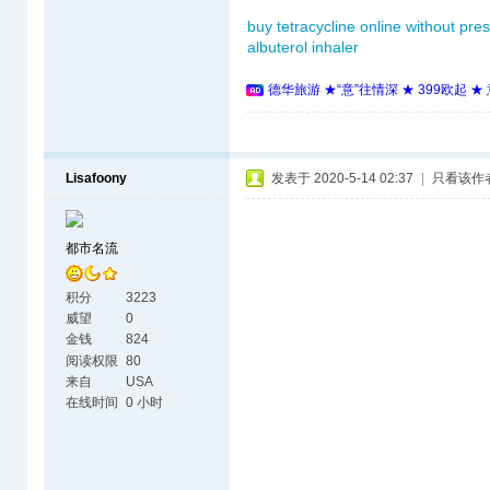
buy tetracycline online without pres
albuterol inhaler
德华旅游 ★“意”往情深 ★ 399欧起 
Lisafoony
发表于 2020-5-14 02:37
|
只看该作
都市名流
积分
3223
威望
0
金钱
824
阅读权限
80
来自
USA
在线时间
0 小时