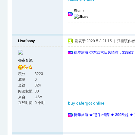
Share
|
Lisafoony
发表于 2020-5-8 21:15
|
只看该作者
德华旅游 😊东欧六日风情游，339欧
都市名流
积分
3223
威望
0
金钱
824
阅读权限
80
来自
USA
在线时间
0 小时
buy cafergot online
德华旅游 ★“意”往情深 ★ 399欧起 