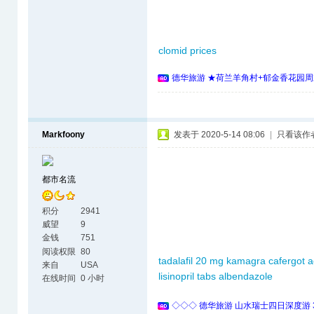
clomid prices
德华旅游 ★荷兰羊角村+郁金香花园周
Markfoony
发表于 2020-5-14 08:06
|
只看该作
都市名流
积分
2941
威望
9
金钱
751
阅读权限
80
tadalafil 20 mg
kamagra
cafergot
a
来自
USA
lisinopril tabs
albendazole
在线时间
0 小时
◇◇◇ 德华旅游 山水瑞士四日深度游 