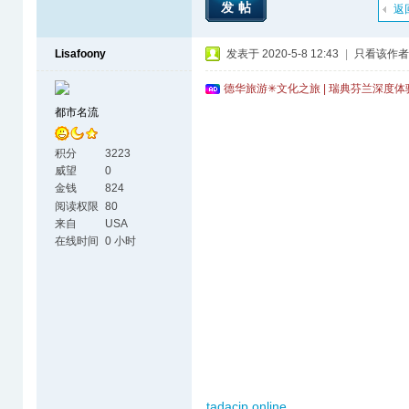
发帖
返
Lisafoony
发表于 2020-5-8 12:43
|
只看该作者
德华旅游✳文化之旅 | 瑞典芬兰深度
都市名流
积分
3223
威望
0
金钱
824
阅读权限
80
来自
USA
在线时间
0 小时
tadacip online