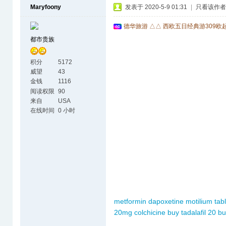
Maryfoony
发表于 2020-5-9 01:31
|
只看该作者
德华旅游 △△ 西欧五日经典游309欧
都市贵族
积分
5172
威望
43
金钱
1116
阅读权限
90
来自
USA
在线时间
0 小时
metformin
dapoxetine
motilium tab
20mg
colchicine buy
tadalafil 20
bu