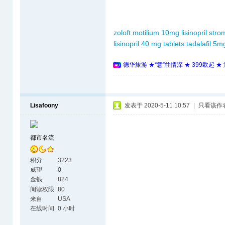
zoloft
motilium 10mg
lisinopril
stro
lisinopril 40 mg tablets
tadalafil 5m
德华旅游 ★“意”往情深 ★ 399欧起 
Lisafoony
发表于 2020-5-11 10:57
|
只看该作
都市名流
积分
3223
威望
0
金钱
824
阅读权限
80
来自
USA
在线时间
0 小时