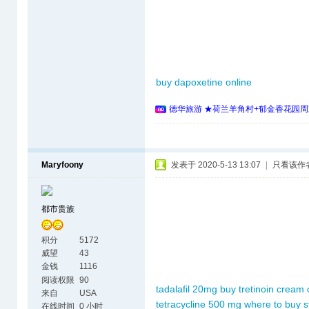
buy dapoxetine online
德华旅游 ★荷兰羊角村+郁金香花园周
Maryfoony
发表于 2020-5-13 13:07
|
只看该作
都市贵族
积分
5172
威望
43
金钱
1116
阅读权限
90
tadalafil 20mg
buy tretinoin cream 
来自
USA
tetracycline 500 mg
where to buy s
在线时间
0 小时