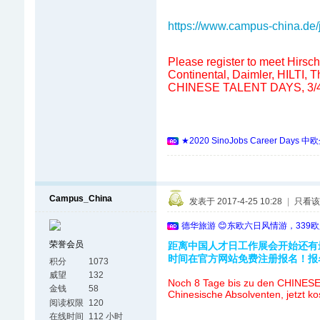
https://www.campus-china.de/jo
Please register to meet Hirsc
Continental, Daimler, HILTI,
CHINESE TALENT DAYS, 3/4
★2020 SinoJobs Career
Campus_China
发表于 2017-4-25 10:28
|
只看该
德华旅游 😊东欧六日风情游，339
荣誉会员
距离中国人才日工作展会开始还有
时间在官方网站免费注册报名！报
积分
1073
威望
132
Noch 8 Tage bis zu den CHINESE 
金钱
58
Chinesische Absolventen, jetzt k
阅读权限
120
在线时间
112 小时