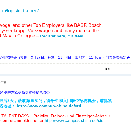
b/logistic-trainee/
hvogel and other Top Employers like BASF, Bosch,
 Thyssenkrupp, Volkswagen and many more at the
 May in Cologne –
Register here, it is free!
 Days 中欧企业招聘会（斯图—3月27日、杜塞—11月4日、慕尼黑—11月6日）门票免费预定★
TOP
作者
欧起 探寻东欧捷斯奥匈神秘色彩😊
最后8天，获取海量实习，管培生和入门职位招聘机会，请抓紧
名地址：
http://www.campus-china.de/ctd
TALENT DAYS – Praktika, Trainee- und Einsteiger-Jobs für
ostenfrei anmelden unter
http://www.campus-china.de/ctd