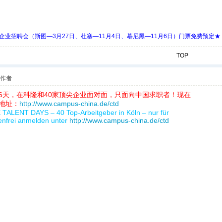
 Days 中欧企业招聘会（斯图—3月27日、杜塞—11月4日、慕尼黑—11月6日）门票免费预定★
TOP
作者
6天，在科隆和40家顶尖企业面对面，只面向中国求职者！现在
地址：
http://www.campus-china.de/ctd
TALENT DAYS – 40 Top-Arbeitgeber in Köln – nur für
enfrei anmelden unter
http://www.campus-china.de/ctd