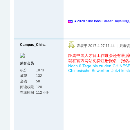
★2020 SinoJobs Career
Campus_China
发表于 2017-4-27 11:44
|
只看该
距离中国人才日工作展会还有最后
就在官方网站免费注册报名！报名
荣誉会员
Noch 6 Tage bis zu den CHINESE 
积分
1073
Chinesische Bewerber. Jetzt kost
威望
132
金钱
58
阅读权限
120
在线时间
112 小时