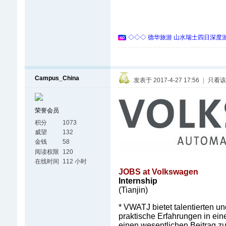
◇◇◇ 德华旅游 山水瑞士四日深度游 
Campus_China
发表于 2017-4-27 17:56
|
只看该
荣誉会员
积分
1073
威望
132
金钱
58
阅读权限
120
在线时间
112 小时
JOBS at Volkswagen
Internship
(Tianjin)
* VWATJ bietet talentierten u
praktische Erfahrungen in e
einen wesentlichen Beitrag z