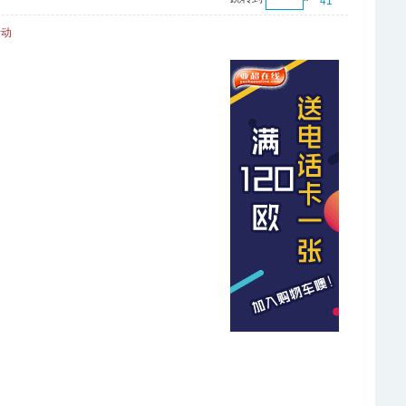
41
活动