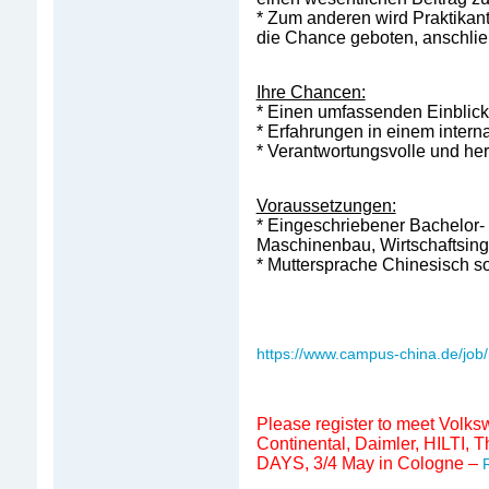
* Zum anderen wird Praktikant
die Chance geboten, anschlie
Ihre Chancen:
* Einen umfassenden Einblic
* Erfahrungen in einem intern
* Verantwortungsvolle und h
Voraussetzungen:
* Eingeschriebener Bachelor- 
Maschinenbau, Wirtschaftsin
* Muttersprache Chinesisch s
https://www.campus-china.de/job/i
Please register to meet Volk
Continental, Daimler, HILTI
DAYS, 3/4 May in Cologne –
R