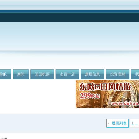
导航
新闻
回国机票
市百一店
房屋信息
投资理财
返回列表
1 ...