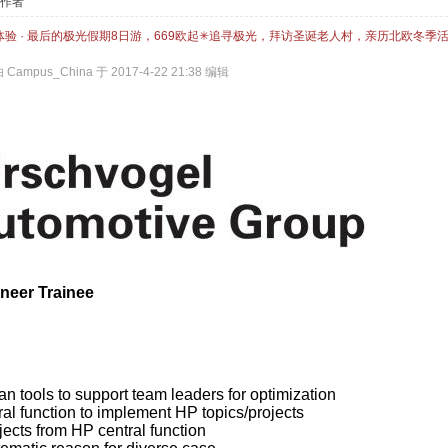
作者
体验 · 最后的极光假期8日游，669欧起✳追寻极光，拜访圣诞老人村，亲历北欧冬季
ampus_China 于 2017-4-22 21:38 编辑
neer Trainee
n tools to support team leaders for optimization
al function to implement HP topics/projects
ects from HP central function