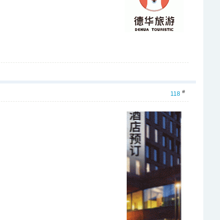
#
118