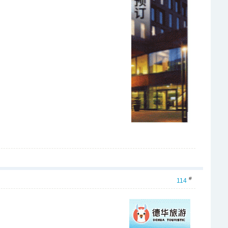
#
114