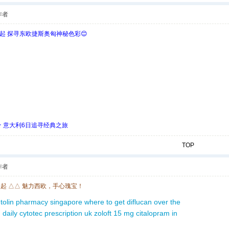
作者
欧起 探寻东欧捷斯奥匈神秘色彩😊
 ★ 意大利6日追寻经典之旅
TOP
作者
欧起 △△ 魅力西欧，手心瑰宝！
tolin pharmacy singapore
where to get diflucan over the
 daily
cytotec prescription uk
zoloft 15 mg
citalopram in