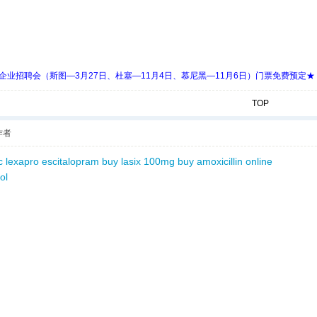
 Days 中欧企业招聘会（斯图—3月27日、杜塞—11月4日、慕尼黑—11月6日）门票免费预定★
TOP
作者
c
lexapro escitalopram
buy lasix 100mg
buy amoxicillin online
ol