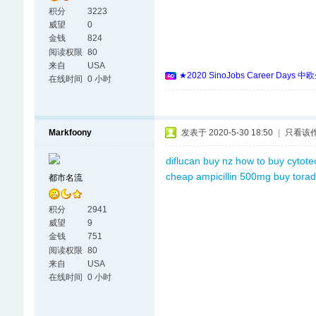
积分
3223
威望
0
金钱
824
阅读权限
80
来自
USA
★2020 SinoJobs Career
在线时间
0 小时
Markfoony
发表于 2020-5-30 18:50
|
只看该
diflucan buy nz
how to buy cytote
cheap
ampicillin 500mg
buy torad
都市名流
积分
2941
威望
9
金钱
751
阅读权限
80
来自
USA
在线时间
0 小时