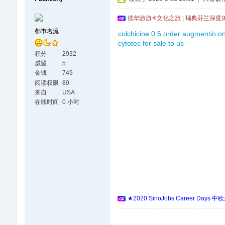
德华旅游✳文化之旅 | 瑞典芬兰深度
都市名流
colchicine 0.6
order augmentin on
cytotec for sale to us
积分
2932
威望
5
金钱
749
阅读权限
80
来自
USA
在线时间
0 小时
★2020 SinoJobs Career