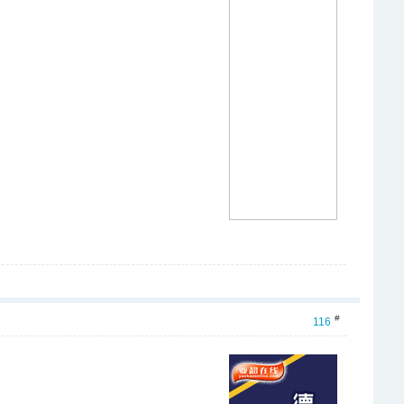
#
116