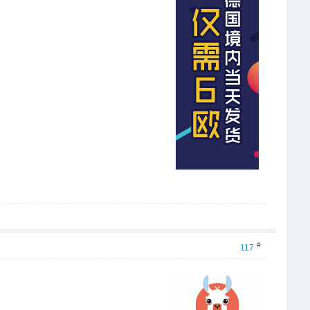
#
117