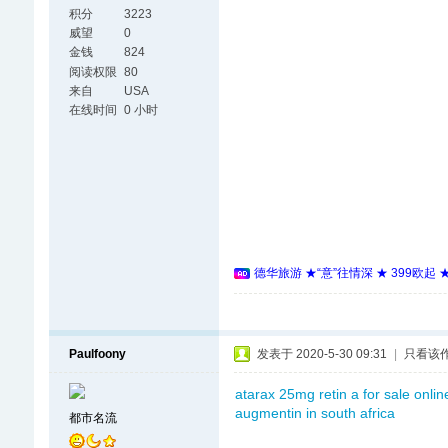
积分
3223
威望
0
金钱
824
阅读权限
80
来自
USA
在线时间
0 小时
德华旅游 ★“意”往情深 ★ 399欧起
Paulfoony
发表于 2020-5-30 09:31
|
只看该
atarax 25mg
retin a for sale onlin
augmentin in south africa
都市名流