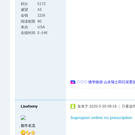
积分
5172
威望
43
金钱
1116
阅读权限
90
来自
USA
在线时间
0 小时
◇◇◇ 德华旅游 山水瑞士四日深度游 
Lisafoony
发表于 2020-5-30 09:19
|
只看该
bupropion online no prescription
都市名流