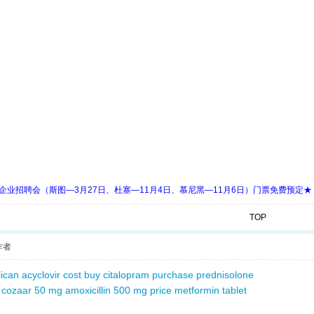
 Days 中欧企业招聘会（斯图—3月27日、杜塞—11月4日、慕尼黑—11月6日）门票免费预定★
TOP
作者
lican
acyclovir cost
buy citalopram
purchase prednisolone
cozaar 50 mg
amoxicillin 500 mg price
metformin tablet