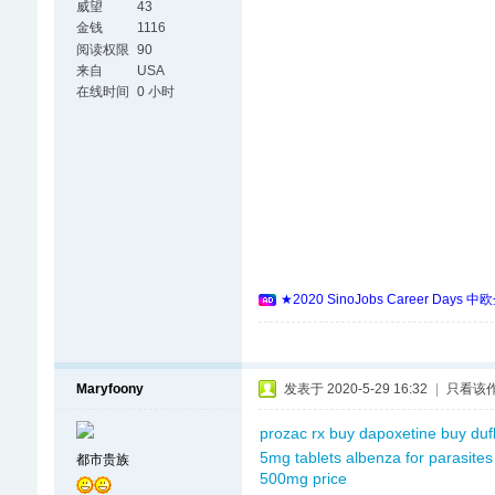
威望
43
金钱
1116
阅读权限
90
来自
USA
在线时间
0 小时
★2020 SinoJobs Career
Maryfoony
发表于 2020-5-29 16:32
|
只看该
prozac rx
buy dapoxetine
buy duf
5mg tablets
albenza for parasites
都市贵族
500mg price