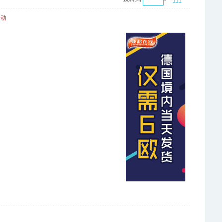
111
活动