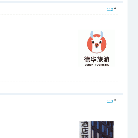
#
112
#
113