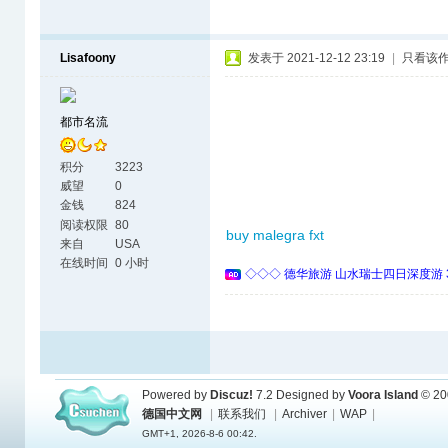
Lisafoony
发表于 2021-12-12 23:19
|
只看该
都市名流
积分
3223
威望
0
金钱
824
阅读权限
80
buy malegra fxt
来自
USA
在线时间
0 小时
◇◇◇ 德华旅游 山水瑞士四日深度游 
Powered by
Discuz!
7.2
Designed by
Voora Island
© 20
德国中文网
|
联系我们
|
Archiver
|
WAP
|
GMT+1, 2026-8-6 00:42.