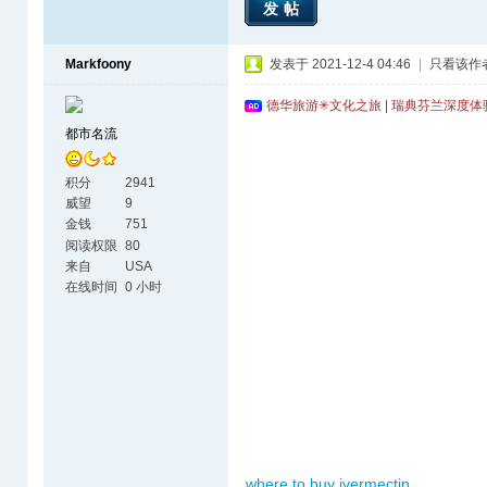
发帖
Markfoony
发表于 2021-12-4 04:46
|
只看该作
德华旅游✳文化之旅 | 瑞典芬兰深度
都市名流
积分
2941
威望
9
金钱
751
阅读权限
80
来自
USA
在线时间
0 小时
where to buy ivermectin