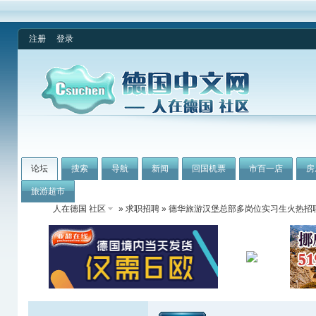
注册
登录
论坛
搜索
导航
新闻
回国机票
市百一店
房
旅游超市
人在德国 社区
»
求职招聘
» 德华旅游汉堡总部多岗位实习生火热招