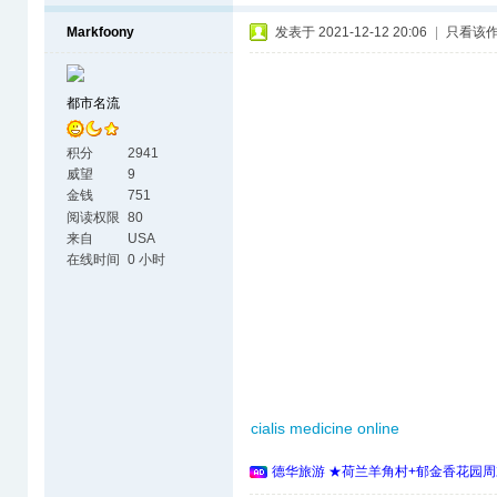
Markfoony
发表于 2021-12-12 20:06
|
只看该
都市名流
积分
2941
威望
9
金钱
751
阅读权限
80
来自
USA
在线时间
0 小时
cialis medicine online
德华旅游 ★荷兰羊角村+郁金香花园周