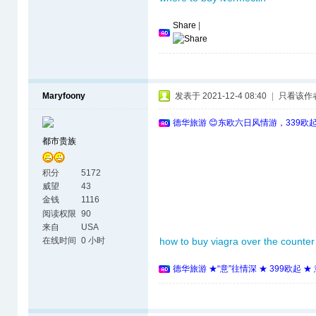
Share
|
Maryfoony
发表于 2021-12-4 08:40
|
只看该作
德华旅游 😊东欧六日风情游，339欧
都市贵族
积分
5172
威望
43
金钱
1116
阅读权限
90
来自
USA
在线时间
0 小时
how to buy viagra over the counter
德华旅游 ★“意”往情深 ★ 399欧起 