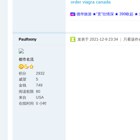
order viagra canada
德华旅游 ★“意”往情深 ★ 399欧起 
Paulfoony
发表于 2021-12-9 23:34
|
只看该作
都市名流
积分
2932
威望
5
金钱
749
阅读权限
80
来自
USA
在线时间
0 小时