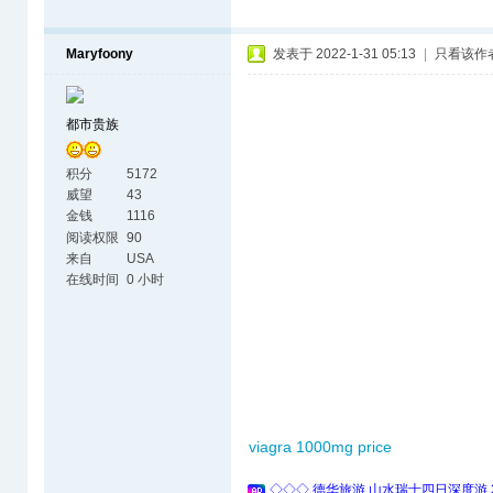
Maryfoony
发表于 2022-1-31 05:13
|
只看该作
都市贵族
积分
5172
威望
43
金钱
1116
阅读权限
90
来自
USA
在线时间
0 小时
viagra 1000mg price
◇◇◇ 德华旅游 山水瑞士四日深度游 