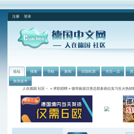
注册
登录
论坛
搜索
导航
新闻
回国机票
市百一店
房
旅游超市
人在德国 社区
»
求职招聘
» 德华旅游汉堡总部多岗位实习生火热招