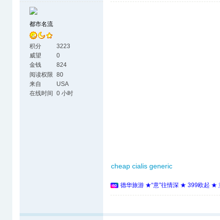
都市名流
积分
3223
威望
0
金钱
824
阅读权限
80
来自
USA
在线时间
0 小时
cheap cialis generic
德华旅游 ★“意”往情深 ★ 399欧起 