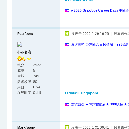
★2020 SinoJobs Career 
Paulfoony
发表于 2022-1-29 16:26
|
只看该作
德华旅游 😊东欧六日风情游，339欧
都市名流
积分
2932
威望
5
金钱
749
阅读权限
80
来自
USA
在线时间
0 小时
tadalafil singapore
德华旅游 ★“意”往情深 ★ 399欧起 
Markfoony
发表于 2022-1-31 00:41
|
只看该作