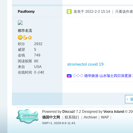
Paulfoony
发表于 2022-2-2 15:14
|
只看该作者
都市名流
积分
2932
威望
5
金钱
749
阅读权限
80
stromectol covid 19
来自
USA
在线时间
0 小时
◇◇◇ 德华旅游 山水瑞士四日深度游 
Powered by
Discuz!
7.2
Designed by
Voora Island
© 20
德国中文网
|
联系我们
|
Archiver
|
WAP
|
GMT+1, 2026-8-9 11:43.