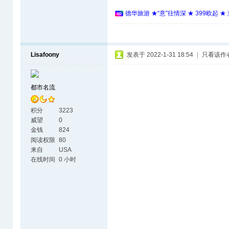
德华旅游 ★“意”往情深 ★ 399欧起 
Lisafoony
发表于 2022-1-31 18:54
|
只看该作
都市名流
积分
3223
威望
0
金钱
824
阅读权限
80
来自
USA
在线时间
0 小时