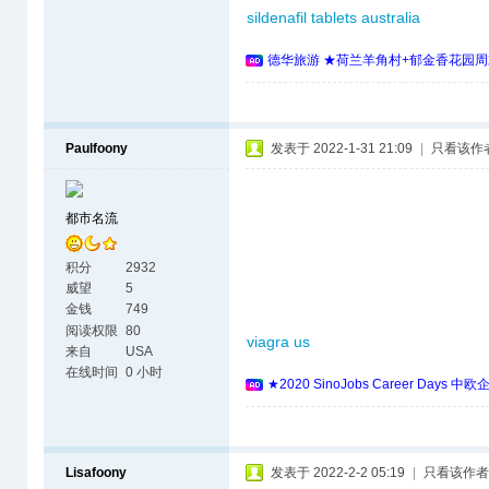
sildenafil tablets australia
德华旅游 ★荷兰羊角村+郁金香花园周
Paulfoony
发表于 2022-1-31 21:09
|
只看该作
都市名流
积分
2932
威望
5
金钱
749
阅读权限
80
viagra us
来自
USA
在线时间
0 小时
★2020 SinoJobs Career 
Lisafoony
发表于 2022-2-2 05:19
|
只看该作者