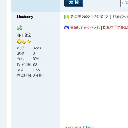
发帖
Lisafoony
发表于 2022-1-29 10:12
|
只看该作
德华旅游✳文化之旅 | 瑞典芬兰深度
都市名流
积分
3223
威望
0
金钱
824
阅读权限
80
来自
USA
在线时间
0 小时
buy cialis 10mg