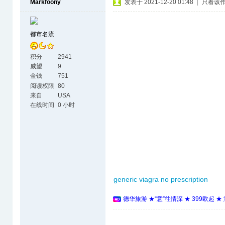
Markfoony
发表于 2021-12-20 01:48
|
只看该
都市名流
积分
2941
威望
9
金钱
751
阅读权限
80
来自
USA
在线时间
0 小时
generic viagra no prescription
德华旅游 ★“意”往情深 ★ 399欧起 