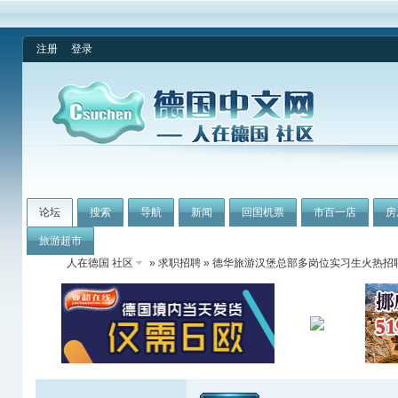
注册
登录
论坛
搜索
导航
新闻
回国机票
市百一店
房
旅游超市
人在德国 社区
»
求职招聘
» 德华旅游汉堡总部多岗位实习生火热招