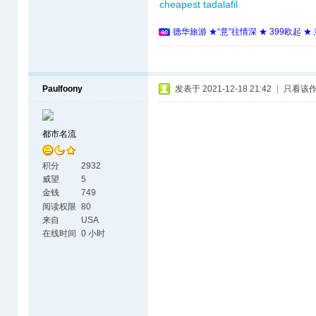
cheapest tadalafil
德华旅游 ★“意”往情深 ★ 399欧起 
Paulfoony
发表于 2021-12-18 21:42
|
只看该
都市名流
积分
2932
威望
5
金钱
749
阅读权限
80
来自
USA
在线时间
0 小时