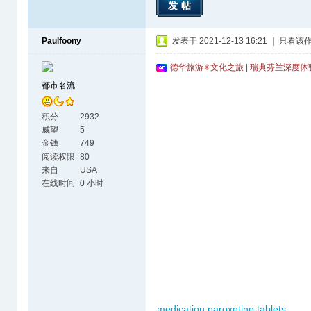
发帖
Paulfoony
发表于 2021-12-13 16:21
|
只看该
德华旅游✳文化之旅 | 瑞典芬兰深度
都市名流
积分
2932
威望
5
金钱
749
阅读权限
80
来自
USA
在线时间
0 小时
medication paroxetine tablets