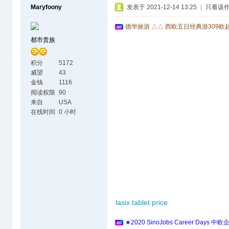
Maryfoony
发表于 2021-12-14 13:25
|
只看该
德华旅游 △△ 西欧五日经典游309欧
都市贵族
积分
5172
威望
43
金钱
1116
阅读权限
90
来自
USA
在线时间
0 小时
lasix tablet price
★2020 SinoJobs Career 