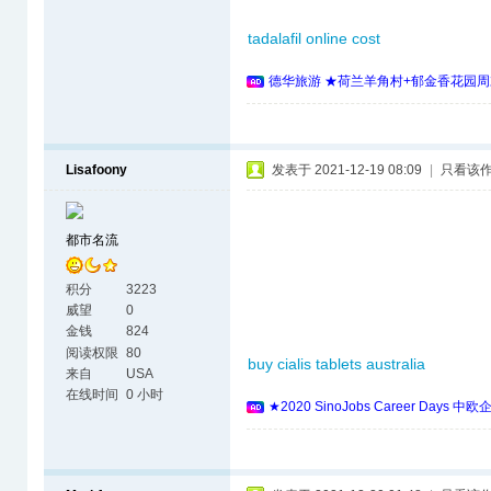
tadalafil online cost
德华旅游 ★荷兰羊角村+郁金香花园周
Lisafoony
发表于 2021-12-19 08:09
|
只看该
都市名流
积分
3223
威望
0
金钱
824
阅读权限
80
buy cialis tablets australia
来自
USA
在线时间
0 小时
★2020 SinoJobs Career 