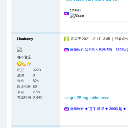
Share
|
Lisafoony
发表于 2021-12-14 13:05
|
只看该
德华旅游 😊东欧六日风情游，339欧
都市名流
积分
3223
威望
0
金钱
824
阅读权限
80
来自
USA
在线时间
0 小时
viagra 25 mg tablet price
德华旅游 ★“意”往情深 ★ 399欧起 