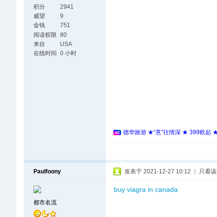
积分
2941
威望
9
金钱
751
阅读权限
80
来自
USA
在线时间
0 小时
德华旅游 ★“意”往情深 ★ 399欧起
Paulfoony
发表于 2021-12-27 10:12
|
只看该
buy viagra in canada
都市名流