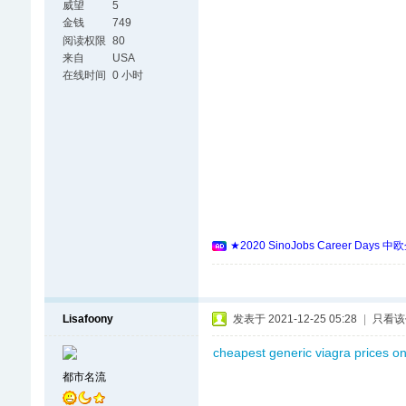
威望
5
金钱
749
阅读权限
80
来自
USA
在线时间
0 小时
★2020 SinoJobs Career
Lisafoony
发表于 2021-12-25 05:28
|
只看该
cheapest generic viagra prices on
都市名流