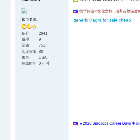
德华旅游✳文化之旅 | 瑞典芬兰深度
都市名流
generic viagra for sale cheap
积分
2941
威望
9
金钱
751
阅读权限
80
来自
USA
在线时间
0 小时
★2020 SinoJobs Career