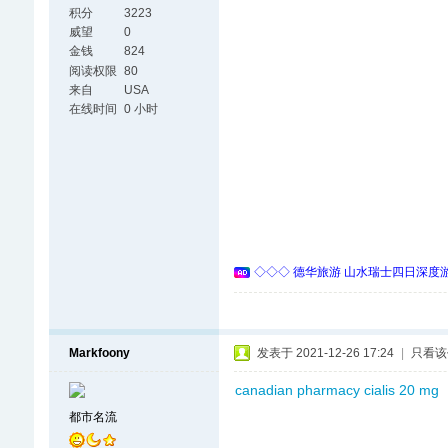
积分
3223
威望
0
金钱
824
阅读权限
80
来自
USA
在线时间
0 小时
◇◇◇ 德华旅游 山水瑞士四日深度游 
Markfoony
发表于 2021-12-26 17:24
|
只看该
canadian pharmacy cialis 20 mg
都市名流