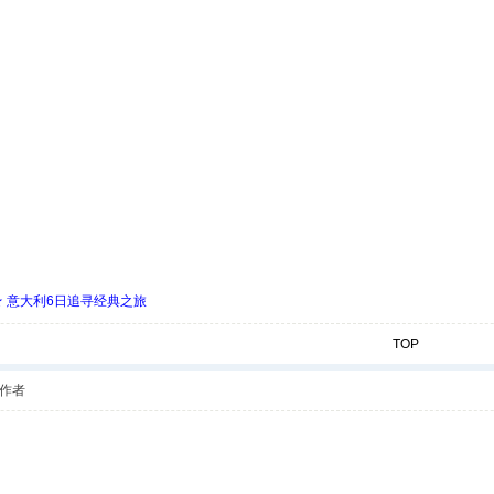
 ★ 意大利6日追寻经典之旅
TOP
作者