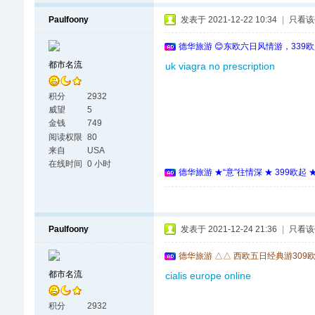
Paulfoony
发表于 2021-12-22 10:34
|
只看该
德华旅游 😊东欧六日风情游，339
都市名流
uk viagra no prescription
积分
2932
威望
5
金钱
749
阅读权限
80
来自
USA
在线时间
0 小时
德华旅游 ★“意”往情深 ★ 399欧起
Paulfoony
发表于 2021-12-24 21:36
|
只看该
德华旅游 △△ 西欧五日经典游309
都市名流
cialis europe online
积分
2932