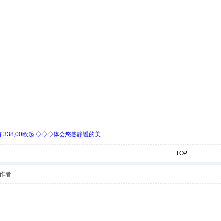
338,00欧起 ◇◇◇体会悠然静谧的美
TOP
作者