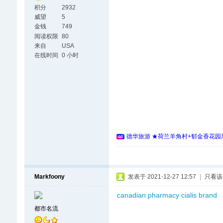
积分
2932
威望
5
金钱
749
阅读权限
80
来自
USA
在线时间
0 小时
德华旅游 ★荷兰羊角村+郁金香花园周
Markfoony
发表于 2021-12-27 12:57
|
只看该
canadian pharmacy cialis brand
都市名流