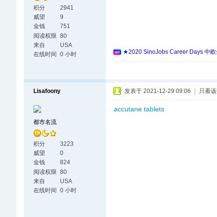
积分
2941
威望
9
金钱
751
阅读权限
80
来自
USA
★2020 SinoJobs Career
在线时间
0 小时
Lisafoony
发表于 2021-12-29 09:06
|
只看该
accutane tablets
都市名流
积分
3223
威望
0
金钱
824
阅读权限
80
来自
USA
在线时间
0 小时