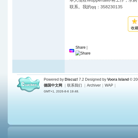
本人现在Wuppertal即将工作
联系。我的qq：358230135
收
Share
|
Powered by
Discuz!
7.2
Designed by
Voora Island
© 20
德国中文网
|
联系我们
|
Archiver
|
WAP
|
GMT+1, 2026-8-6 19:48.