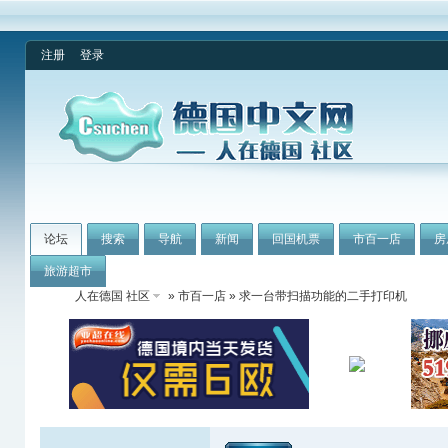
注册
登录
论坛
搜索
导航
新闻
回国机票
市百一店
房
旅游超市
人在德国 社区
»
市百一店
» 求一台带扫描功能的二手打印机