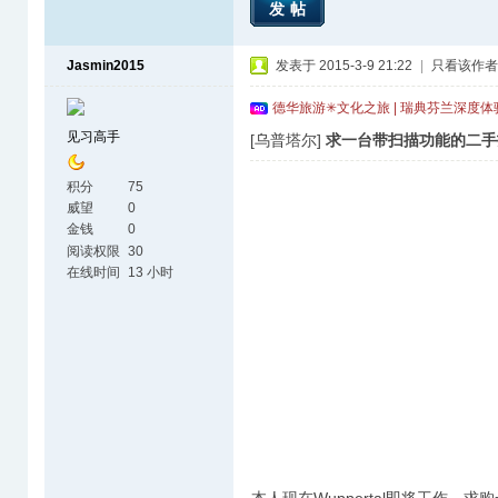
发帖
Jasmin2015
发表于 2015-3-9 21:22
|
只看该作者
德华旅游✳文化之旅 | 瑞典芬兰深度
见习高手
[乌普塔尔]
求一台带扫描功能的二手
积分
75
威望
0
金钱
0
阅读权限
30
在线时间
13 小时