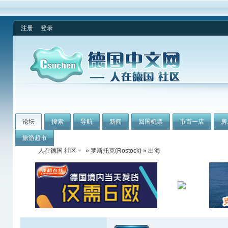
注册
登录
论坛
搜索
导航
新闻
回国机票
市百一店
房
旅游超市
人在德国 社区
»
罗斯托克(Rostock)
» 出海