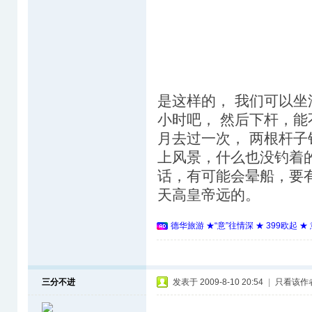
是这样的， 我们可以坐
小时吧， 然后下杆，能
月去过一次， 两根杆子
上风景，什么也没钓着
话，有可能会晕船，要
天高皇帝远的。
德华旅游 ★“意”往情深 ★ 399欧起 
三分不进
发表于 2009-8-10 20:54
|
只看该作