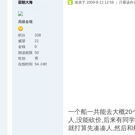
面朝大海
发表于 2009-8-12 12:56
|
只看该作
高级金领
积分
338
威望
21
金钱
0
阅读权限
50
性别
男
在线时间
54 小时
一个船一共能去大概20
人,没能砍价,后来有同学一
就打算先凑凑人,然后和