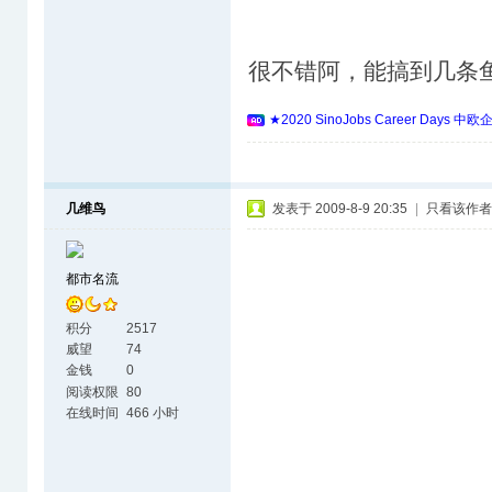
很不错阿，能搞到几条
★2020 SinoJobs Career 
几维鸟
发表于 2009-8-9 20:35
|
只看该作者
都市名流
积分
2517
威望
74
金钱
0
阅读权限
80
在线时间
466 小时