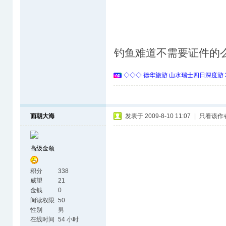
钓鱼难道不需要证件的
◇◇◇ 德华旅游 山水瑞士四日深度游 
面朝大海
发表于 2009-8-10 11:07
|
只看该作
高级金领
积分
338
威望
21
金钱
0
阅读权限
50
性别
男
在线时间
54 小时