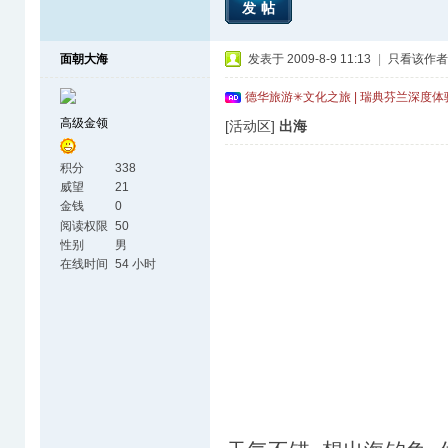
发帖
面朝大海
发表于 2009-8-9 11:13
|
只看该作者
德华旅游✳文化之旅 | 瑞典芬兰深度
高级金领
[活动区]
出海
积分
338
威望
21
金钱
0
阅读权限
50
性别
男
在线时间
54 小时