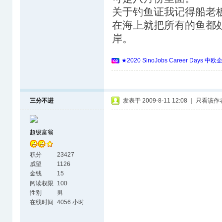
关于钓鱼证我记得船老
在海上就把所有的鱼都
岸。
★2020 SinoJobs Career 
三分不进
发表于 2009-8-11 12:08
|
只看该作
超级富翁
积分
23427
威望
1126
金钱
15
阅读权限
100
性别
男
在线时间
4056 小时