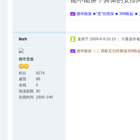
德华旅游 ★“意”往情深 ★ 399欧起 
linzh
发表于 2009-8-9 20:10
|
只看该作者
德华旅游 △△ 西欧五日经典游309欧
都市贵族
积分
9274
威望
88
金钱
0
阅读权限
90
在线时间
1806 小时