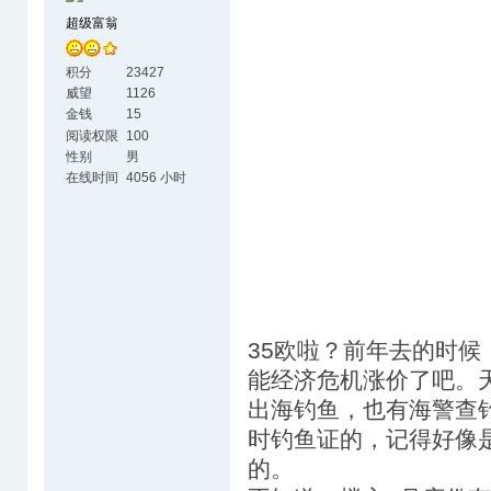
超级富翁
积分
23427
威望
1126
金钱
15
阅读权限
100
性别
男
在线时间
4056 小时
35欧啦？前年去的时候
能经济危机涨价了吧。
出海钓鱼，也有海警查
时钓鱼证的，记得好像是
的。