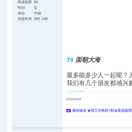
阅读权限
80
性别
女
来自
中国
在线时间
395 小时
7#
面朝大海
最多能多少人一起呢？
我们有几个朋友都感兴
yeyuaner
德华旅游 ★荷兰羊角村+郁金香花园周