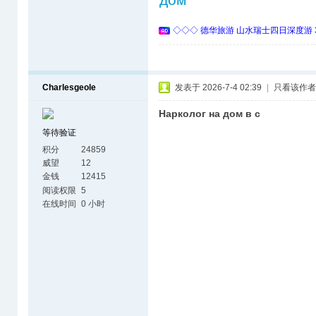
◇◇◇ 德华旅游 山水瑞士四日深度游 
Charlesgeole
发表于 2026-7-4 02:39
|
只看该作者
Нарколог на дом в с
等待验证
积分
24859
威望
12
金钱
12415
阅读权限
5
在线时间
0 小时