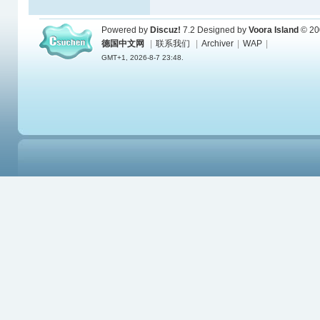
Powered by
Discuz!
7.2
Designed by
Voora Island
© 20
德国中文网
|
联系我们
|
Archiver
|
WAP
|
GMT+1, 2026-8-7 23:48.