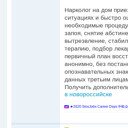
Нарколог на дом прие
ситуациях и быстро о
необходимые процеду
запоя, снятие абстин
вытрезвление, стаби
терапию, подбор лека
первичный план восс
анонимно, без постан
опознавательных знак
данных третьим лица
Получить дополните
в новороссийске
★2020 SinoJobs Career 