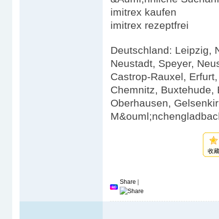
imitrex kaufen
imitrex rezeptfrei
Deutschland: Leipzig,
Neustadt, Speyer, Neus
Castrop-Rauxel, Erfurt
Chemnitz, Buxtehude, E
Oberhausen, Gelsenkir
M&ouml;nchengladbach
收
Share
|