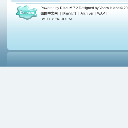
Powered by
Discuz!
7.2
Designed by
Voora Island
© 20
德国中文网
|
联系我们
|
Archiver
|
WAP
|
GMT+1, 2026-8-8 13:51.