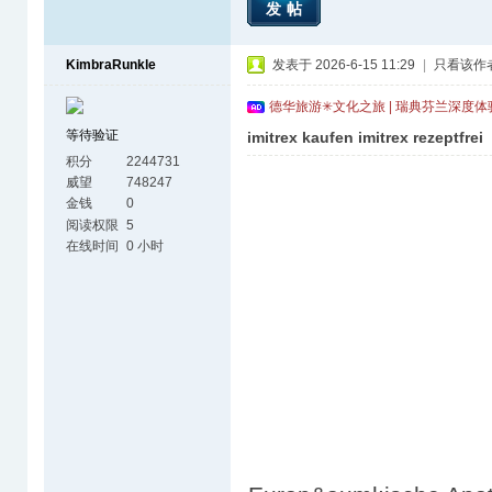
发帖
KimbraRunkle
发表于 2026-6-15 11:29
|
只看该作
德华旅游✳文化之旅 | 瑞典芬兰深度
等待验证
imitrex kaufen imitrex rezeptfrei
积分
2244731
威望
748247
金钱
0
阅读权限
5
在线时间
0 小时