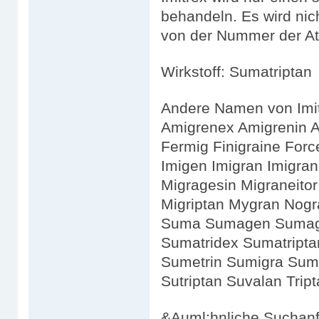
behandeln. Es wird nic
von der Nummer der A
Wirkstoff: Sumatriptan
Andere Namen von Imit
Amigrenex Amigrenin A
Fermig Finigraine Forc
Imigen Imigran Imigrane
Migragesin Migraneitor
Migriptan Mygran Nogr
Suma Sumagen Sumag
Sumatridex Sumatript
Sumetrin Sumigra Sumi
Sutriptan Suvalan Trip
&Auml;hnliche Suchanf