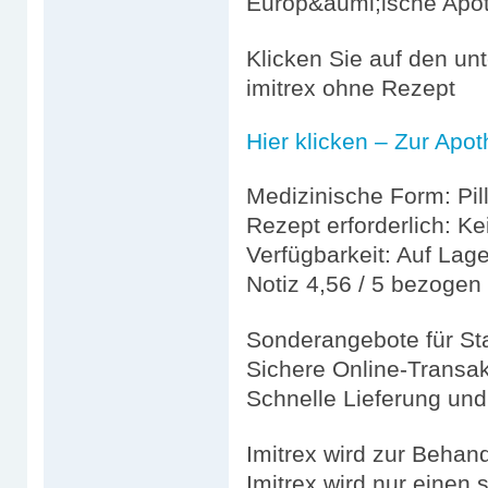
Europ&auml;ische Apo
Klicken Sie auf den un
imitrex ohne Rezept
Hier klicken – Zur Apo
Medizinische Form: Pil
Rezept erforderlich: Ke
Verfügbarkeit: Auf Lage
Notiz 4,56 / 5 bezoge
Sonderangebote für 
Sichere Online-Transa
Schnelle Lieferung und
Imitrex wird zur Beha
Imitrex wird nur eine