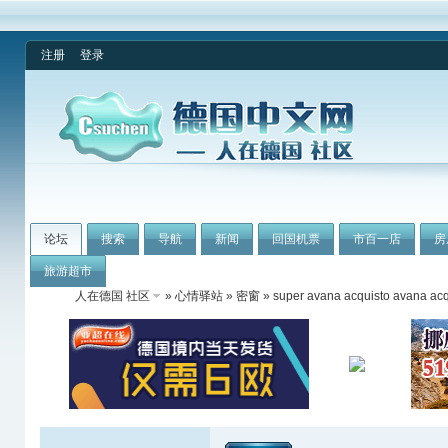
注册
登录
论坛
搜索
导航
新闻
回国机票
市百一店
房
旅游超市
人在德国 社区
»
心情驿站
»
密窗
» super avana acquisto avana acqu