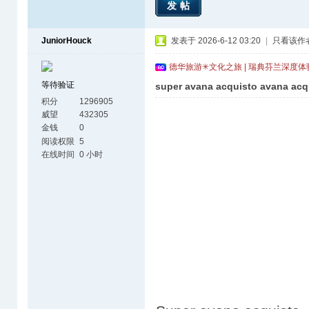
发帖
JuniorHouck
发表于 2026-6-12 03:20
|
只看该作
德华旅游✳文化之旅 | 瑞典芬兰深度
等待验证
super avana acquisto avana acqu
积分
1296905
威望
432305
金钱
0
阅读权限
5
在线时间
0 小时