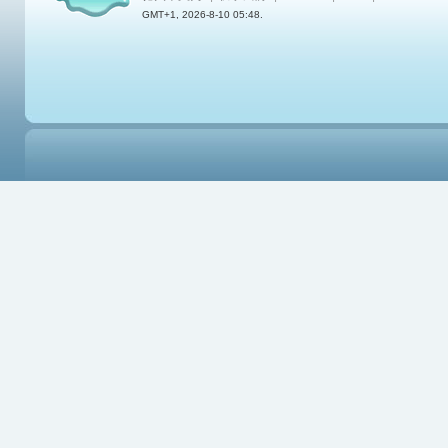
GMT+1, 2026-8-10 05:48.