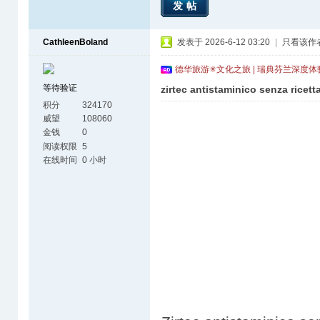
发帖
CathleenBoland
发表于 2026-6-12 03:20
|
只看该作
德华旅游✳文化之旅 | 瑞典芬兰深度
等待验证
zirtec antistaminico senza ricett
积分
324170
威望
108060
金钱
0
阅读权限
5
在线时间
0 小时