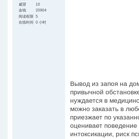
威望
10
金钱
20904
阅读权限
5
在线时间
0 小时
Вывод из запоя на до
привычной обстановке,
нуждается в медицинс
можно заказать в люб
приезжает по указанн
оценивает поведение 
интоксикации, риск п