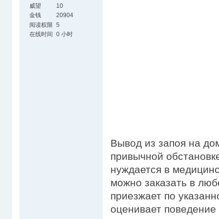
威望
10
金钱
20904
阅读权限
5
在线时间
0 小时
Вывод из запоя на до
привычной обстановке,
нуждается в медицинс
можно заказать в люб
приезжает по указанн
оценивает поведение 