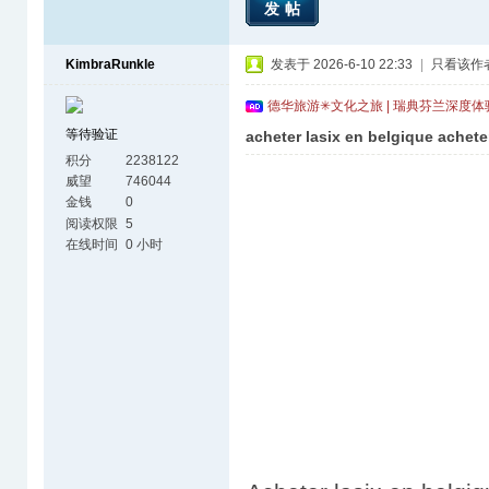
发帖
KimbraRunkle
发表于 2026-6-10 22:33
|
只看该作
德华旅游✳文化之旅 | 瑞典芬兰深度
等待验证
acheter lasix en belgique achete
积分
2238122
威望
746044
金钱
0
阅读权限
5
在线时间
0 小时