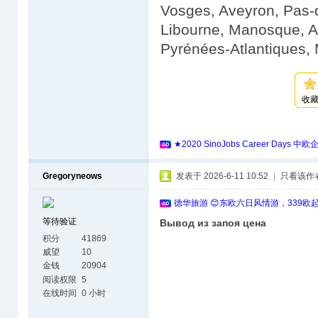
Vosges, Aveyron, Pas-de
Libourne, Manosque, A
Pyrénées-Atlantiques, 
收
★2020 SinoJobs Career 
Gregoryneows
发表于 2026-6-11 10:52
|
只看该作
德华旅游 😊东欧六日风情游，339欧
等待验证
Вывод из запоя цена
积分
41869
威望
10
金钱
20904
阅读权限
5
在线时间
0 小时