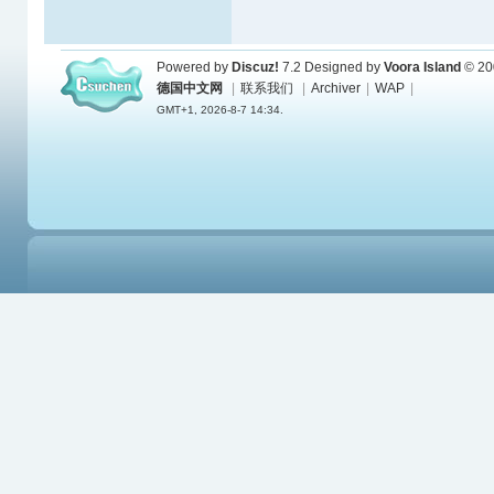
Powered by
Discuz!
7.2
Designed by
Voora Island
© 20
德国中文网
|
联系我们
|
Archiver
|
WAP
|
GMT+1, 2026-8-7 14:34.