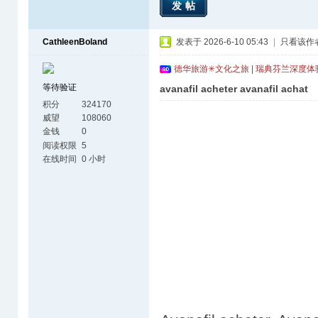
发帖
CathleenBoland
发表于 2026-6-10 05:43
|
只看该作
德华旅游✳文化之旅 | 瑞典芬兰深度
等待验证
avanafil acheter avanafil achat
积分
324170
威望
108060
金钱
0
阅读权限
5
在线时间
0 小时