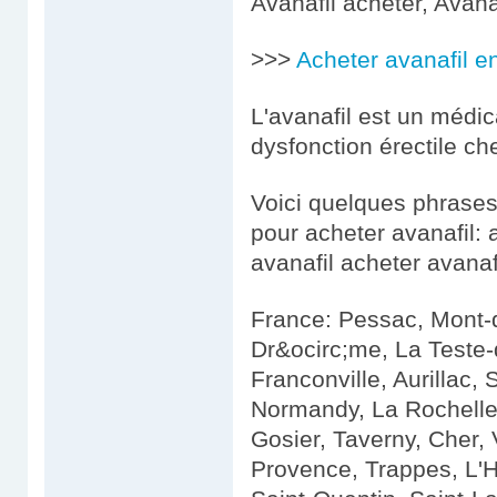
Avanafil acheter, Avana
>>>
Acheter avanafil en
L'avanafil est un médica
dysfonction érectile c
Voici quelques phrases 
pour acheter avanafil: 
avanafil acheter avanafi
France: Pessac, Mont-
Dr&ocirc;me, La Teste-
Franconville, Aurillac,
Normandy, La Rochelle,
Gosier, Taverny, Cher, 
Provence, Trappes, L'