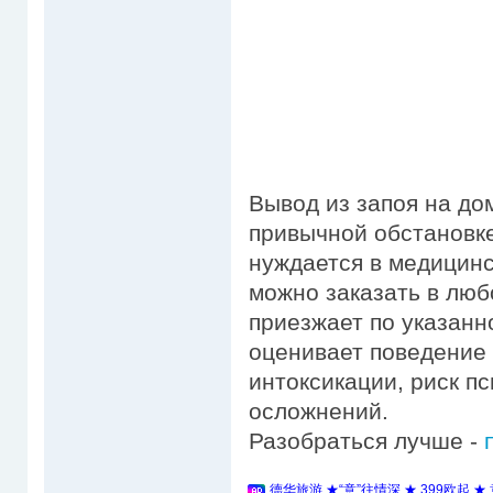
Вывод из запоя на до
привычной обстановке,
нуждается в медицинс
можно заказать в люб
приезжает по указанн
оценивает поведение 
интоксикации, риск п
осложнений.
Разобраться лучше -
德华旅游 ★“意”往情深 ★ 399欧起 