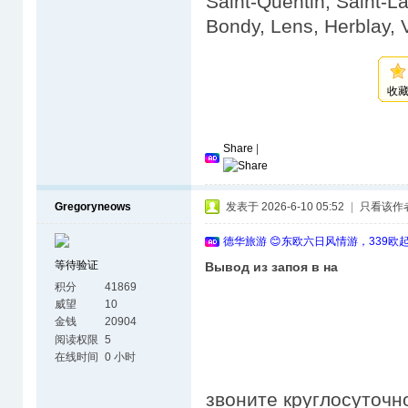
Saint-Quentin, Saint-L
Bondy, Lens, Herblay, 
收
Share
|
Gregoryneows
发表于 2026-6-10 05:52
|
只看该作
德华旅游 😊东欧六日风情游，339欧
等待验证
Вывод из запоя в на
积分
41869
威望
10
金钱
20904
阅读权限
5
在线时间
0 小时
звоните круглосуточн