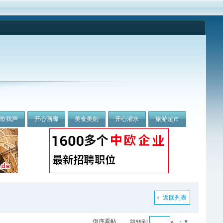
我歌我声
开心画廊
美食美刻
开心灌水
旅游超市
返回列表
倒序看帖
跳转到
»
#