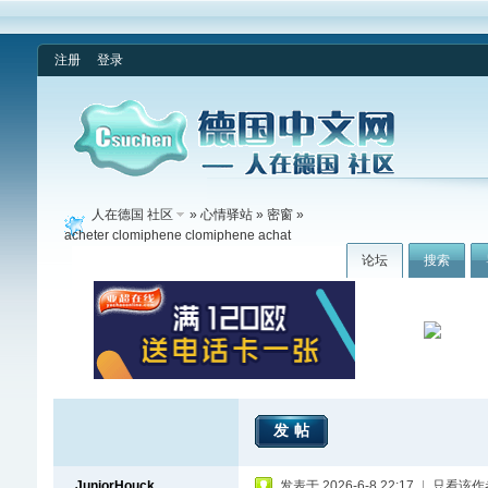
注册
登录
人在德国 社区
»
心情驿站
»
密窗
»
acheter clomiphene clomiphene achat
论坛
搜索
发帖
JuniorHouck
发表于 2026-6-8 22:17
|
只看该作