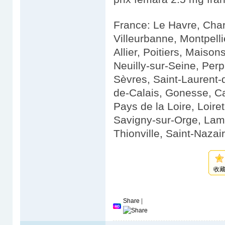
France: Le Havre, Cha
Villeurbanne, Montpell
Allier, Poitiers, Maiso
Neuilly-sur-Seine, Per
Sèvres, Saint-Laurent-
de-Calais, Gonesse, C
Pays de la Loire, Loiret
Savigny-sur-Orge, Lamb
Thionville, Saint-Nazair
收
Share
|