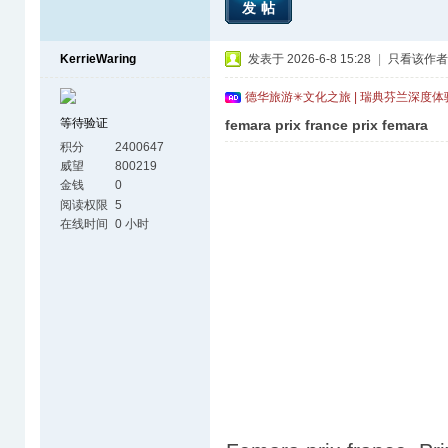
发帖
KerrieWaring
发表于 2026-6-8 15:28
|
只看该作者
德华旅游✳文化之旅 | 瑞典芬兰深度
等待验证
femara prix france prix femara
积分
2400647
威望
800219
金钱
0
阅读权限
5
在线时间
0 小时