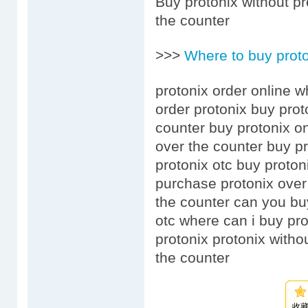
Buy protonix without pr
the counter
>>>
Where to buy prot
protonix order online w
order protonix buy prot
counter buy protonix on
over the counter buy pr
protonix otc buy proton
purchase protonix over
the counter can you bu
otc where can i buy pr
protonix protonix witho
the counter
收