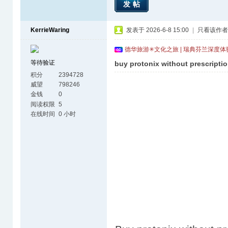
发帖
KerrieWaring
发表于 2026-6-8 15:00
|
只看该作者
德华旅游✳文化之旅 | 瑞典芬兰深度
等待验证
buy protonix without prescripti
积分
2394728
威望
798246
金钱
0
阅读权限
5
在线时间
0 小时